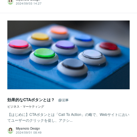
2024/09/03 14:27
効果的なCTAボタンとは？
記事
ビジネス・マーケティング
【はじめに】CTAボタンとは「Call To Action」の略で、Webサイトにおい
てユーザーのクリックを促し、アクシ...
Miyamoto Design
2024/09/01 08:49