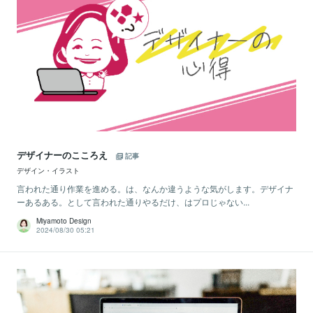
デザイナーのこころえ
記事
デザイン・イラスト
言われた通り作業を進める。は、なんか違うような気がします。デザイナ
ーあるある。として言われた通りやるだけ、はプロじゃない...
Miyamoto Design
2024/08/30 05:21