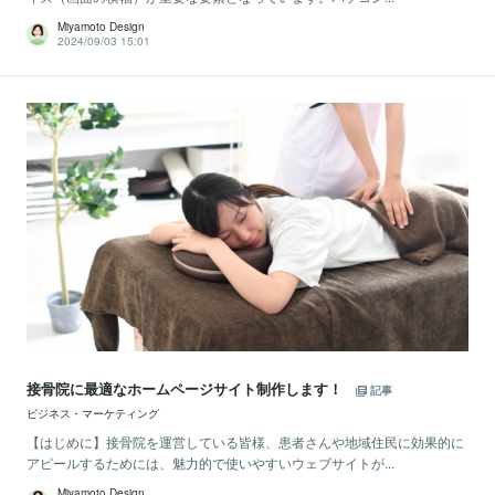
Miyamoto Design
2024/09/03 15:01
接骨院に最適なホームページサイト制作します！
記事
ビジネス・マーケティング
【はじめに】接骨院を運営している皆様、患者さんや地域住民に効果的に
アピールするためには、魅力的で使いやすいウェブサイトが...
Miyamoto Design