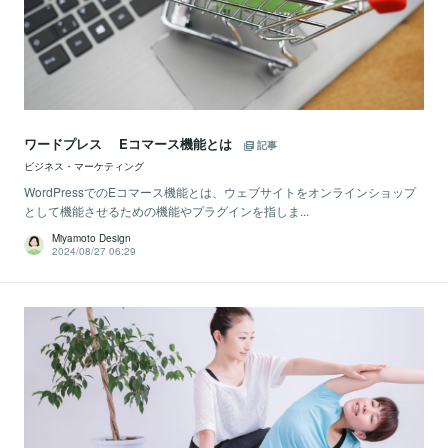
ワードプレス Eコマース機能とは
記事
ビジネス・マーケティング
WordPressでのEコマース機能とは、ウェブサイトをオンラインショップ
として機能させるための機能やプラグインを指しま...
Miyamoto Design
2024/08/27 06:29