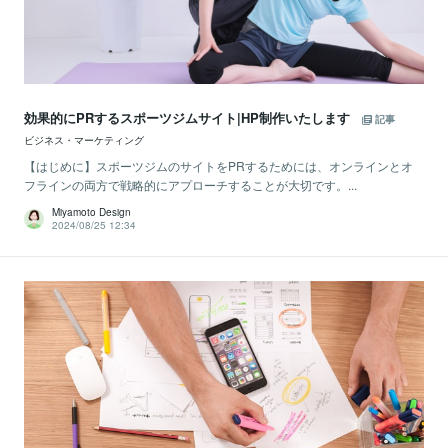
効果的にPRするスポーツジムサイト|HP制作いたします
記事
ビジネス・マーケティング
【はじめに】スポーツジムのサイトをPRするためには、オンラインとオ
フラインの両方で戦略的にアプローチすることが大切です。...
Miyamoto Design
2024/08/25 12:34