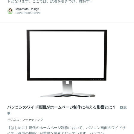
トとなります。ここでは、読者を引きつけ、維持す...
Miyamoto Design
2024/09/05 00:29
パソコンのワイド画面がホームページ制作に与える影響とは？
記
事
ビジネス・マーケティング
【はじめに】現代のホームページ制作において、パソコン画面のワイドサ
イズ（画面の横幅）が重要な要素となっています。パソコン...