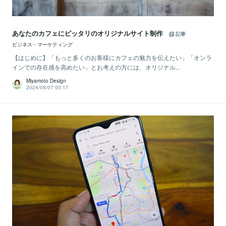
あなたのカフェにピッタリのオリジナルサイト制作
記事
ビジネス・マーケティング
【はじめに】「もっと多くのお客様にカフェの魅力を伝えたい」「オンラ
インでの存在感を高めたい」とお考えの方には、オリジナル...
Miyamoto Design
2024/09/07 00:17