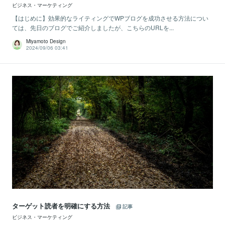
ビジネス・マーケティング
【はじめに】効果的なライティングでWPブログを成功させる方法につい
ては、先日のブログでご紹介しましたが、こちらのURLを...
Miyamoto Design
2024/09/06 03:41
ターゲット読者を明確にする方法
記事
ビジネス・マーケティング