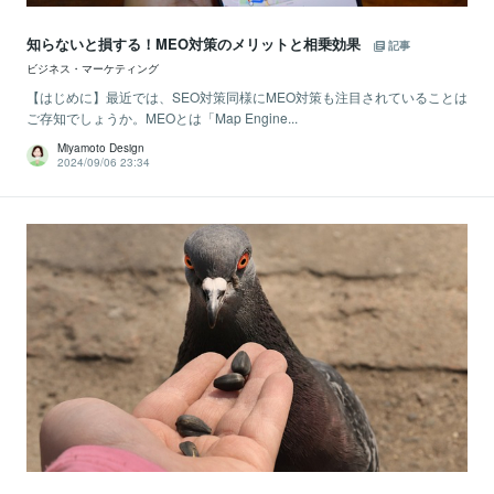
知らないと損する！MEO対策のメリットと相乗効果
記事
ビジネス・マーケティング
【はじめに】最近では、SEO対策同様にMEO対策も注目されていることは
ご存知でしょうか。MEOとは「Map Engine...
Miyamoto Design
2024/09/06 23:34