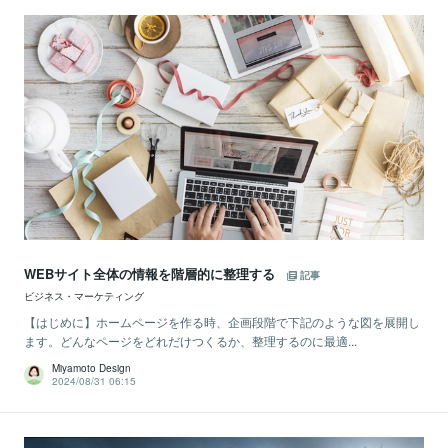
WEBサイト全体の情報を階層的に整理する
記事
ビジネス・マーケティング
【はじめに】ホームページを作る時、企画段階で下記のような図を展開し
ます。どんなページをどれだけつくるか、整理するのに最適...
Miyamoto Design
2024/08/31 06:15