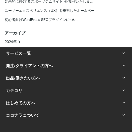
効果的にPRするスポーツジムサイト|HP制作いたしま...
ユーザーエクスペリエンス（UX）を重視したホームペー...
初心者向けWordPress SEOプラグインについ...
アーカイブ
2024年