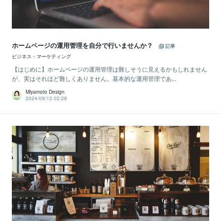
ホームページの運用管理を自分で行いませんか？
記事
ビジネス・マーケティング
【はじめに】ホームページの運用管理は難しそうに見えるかもしれません
が、実はそれほど難しくありません。基本的な運用管理であ...
Miyamoto Design
2024/09/12 02:28