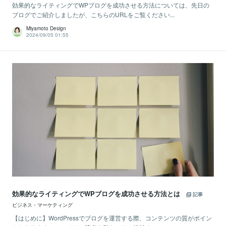
効果的なライティングでWPブログを成功させる方法については、先日の
ブログでご紹介しましたが、こちらのURLをご覧ください...
Miyamoto Design
2024/09/05 01:55
効果的なライティングでWPブログを成功させる方法とは
記事
ビジネス・マーケティング
【はじめに】WordPressでブログを運営する際、コンテンツの質がポイン