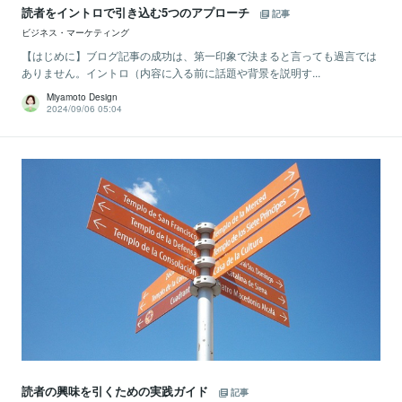
読者をイントロで引き込む5つのアプローチ
記事
ビジネス・マーケティング
【はじめに】ブログ記事の成功は、第一印象で決まると言っても過言では
ありません。イントロ（内容に入る前に話題や背景を説明す...
Miyamoto Design
2024/09/06 05:04
読者の興味を引くための実践ガイド
記事