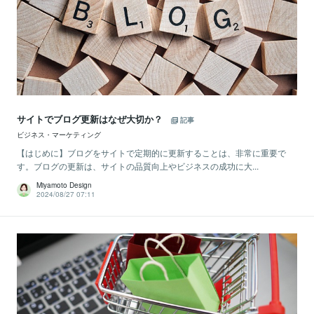
サイトでブログ更新はなぜ大切か？
記事
ビジネス・マーケティング
【はじめに】ブログをサイトで定期的に更新することは、非常に重要で
す。ブログの更新は、サイトの品質向上やビジネスの成功に大...
Miyamoto Design
2024/08/27 07:11