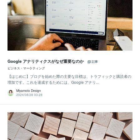
Google アナリティクスがなぜ重要なのか
記事
ビジネス・マーケティング
【はじめに】ブログを始めた際の主要な目標は、トラフィックと購読者の
増加です。これを達成するためには、Google アナリ...
Miyamoto Design
2024/08/28 03:28