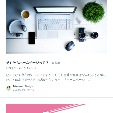
そもそもホームページって？
記事
ビジネス・マーケティング
なんとなく存在は知っていますがそもそも意味や存在はなんだろうと感じ
たことはありませんか？結論からいうと、「ホームページ」...
Miyamoto Design
2024/08/31 04:49