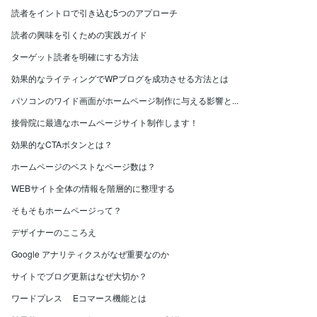
読者をイントロで引き込む5つのアプローチ
読者の興味を引くための実践ガイド
ターゲット読者を明確にする方法
効果的なライティングでWPブログを成功させる方法とは
パソコンのワイド画面がホームページ制作に与える影響と...
接骨院に最適なホームページサイト制作します！
効果的なCTAボタンとは？
ホームページのベストなページ数は？
WEBサイト全体の情報を階層的に整理する
そもそもホームページって？
デザイナーのこころえ
Google アナリティクスがなぜ重要なのか
サイトでブログ更新はなぜ大切か？
ワードプレス Eコマース機能とは