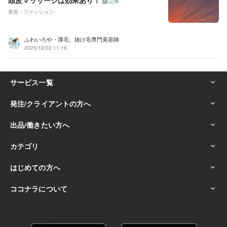
記事
美容・ファッション
ふわいろや・薄毛、抜け毛専門美容師
2025/12/02 11:16