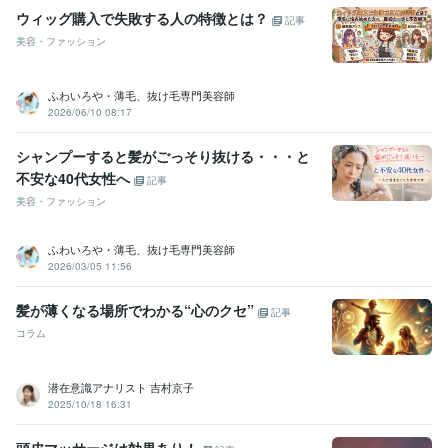
ウィッグ購入で失敗する人の特徴とは？
記事
美容・ファッション
ふわいろや・薄毛、抜け毛専門美容師
2026/06/10 08:17
シャンプーすると髪がごっそり抜ける・・・と
不安な40代女性へ
記事
美容・ファッション
ふわいろや・薄毛、抜け毛専門美容師
2026/03/05 11:56
髪が薄くなる場所でわかる“心のクセ”
記事
コラム
潜在意識アナリスト 吉村京子
2025/10/18 16:31
頭皮マッサージは効果あり！