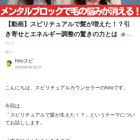
【動画】スピリチュアルで髪が増えた！？引
き寄せとエネルギー調整の驚きの力とは
コン
テンツ
占い
hiroスピ
2025/08/28 03:37
こんにちは、スピリチュアルカウンセラーのhiroです。
今回は、
「スピリチュアルで髪が生えた！？」というテーマについ
てお話しします。