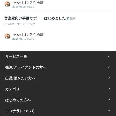
takayo｜オンライン秘書
2026/06/27 06:39
音楽家向け事務サポートはじめました
記事
ビジネス・マーケティング
takayo｜オンライン秘書
2026/06/19 09:19