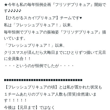
★今年も私の毎年恒例企画『フリソデプリキュア』開始で
す♪♪♪♪♪
【ひろがるスカイ!プリキュア】チームです♥
私は「フレッシュプリキュア！」以来、
毎年恒例でプリキュアの振袖姿『フリソデプリキュア』描
いています。
「フレッシュプリキュア！」以来、
クリスマスが済んだら大晦日までにひとりずつ描いて元旦
に全員集合！！
・・・というのが恒例でしたが・・・・
■■■■■■■■■■■■■■■■■■■■■■■■■■■■■■■■
【フレッシュプリキュアの頃】とは私が置かれた状況も
１チームあたりのプリキュア人数も(苦笑)全然違いま
す！！！！！
今後は【元旦まで】ではなく