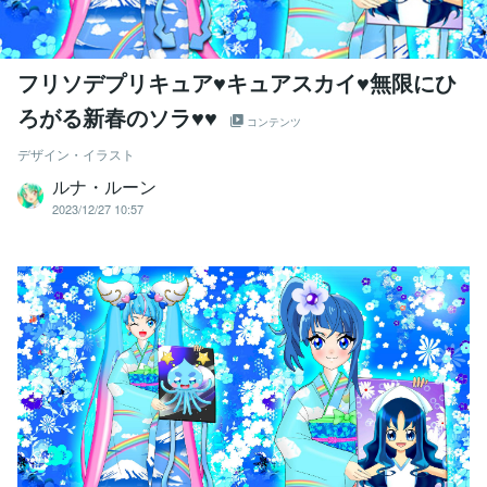
フリソデプリキュア♥キュアスカイ♥無限にひ
ろがる新春のソラ♥♥
コンテンツ
デザイン・イラスト
ルナ・ルーン
2023/12/27 10:57