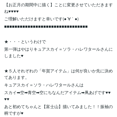
【お正月の期間中に描く】ことに変更させていただきます
ね♥♥♥♥
ご理解いただけますと幸いです(●´∀｀●)
■■■■■■■■■■■■■■■■■■■■■■■■■■■■■■■■
★・・・というわけで
第一弾はやはりキュアスカイ＝ソラ・ハレワタールさんに
しました♥
★５人それぞれの「年賀アイテム」は何が良いか先に決め
てあります。
キュアスカイ＝ソラ・ハレワタールさんは
スカイ➡空➡青空➡空にちなんだアイテム➡凧あげです♥♥
♥♥
あと初めてちゃんと【富士山】描いてみました！！振袖の
柄ですが♥