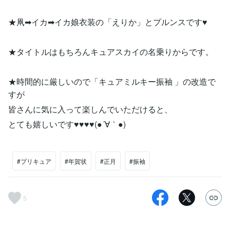
★凧➡イカ➡イカ娘衣装の「えりか」とプルンスです♥
★タイトルはもちろんキュアスカイの名乗りからです。
★時間的に厳しいので「キュアミルキー振袖 」の改造で
すが
皆さんに気に入って楽しんでいただけると、
とても嬉しいです♥♥♥♥(●´∀｀●)
#プリキュア
#年賀状
#正月
#振袖
5