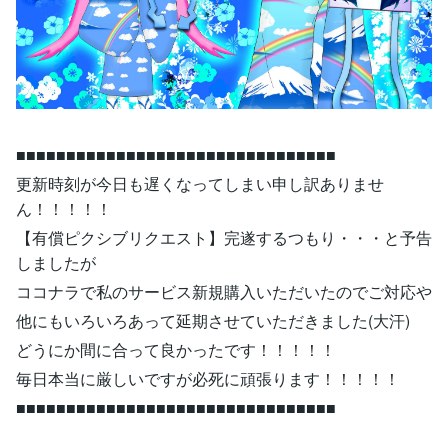
■■■■■■■■■■■■■■■■■■■■■■■■■■■■■■■■
更新時刻が今日も遅くなってしまい申し訳ありませ
ん！！！！！
【有償ピクシブリクエスト】完遂するつもり・・・と予告
しましたが
ココナラで私のサービス新規購入いただいたのでご対応や
他にもいろいろあって延期させていただきました(大汗)
どうにか間に合って良かったです！！！！！
毎日本当に厳しいですが必死に頑張ります！！！！！
■■■■■■■■■■■■■■■■■■■■■■■■■■■■■■■■