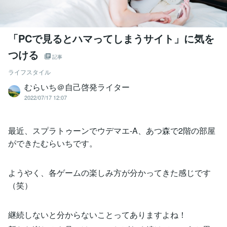
「PCで見るとハマってしまうサイト」に気を
つける
記事
ライフスタイル
むらいち＠自己啓発ライター
2022/07/17 12:07
最近、スプラトゥーンでウデマエ-A、あつ森で2階の部屋
ができたむらいちです。
ようやく、各ゲームの楽しみ方が分かってきた感じです
（笑）
継続しないと分からないことってありますよね！