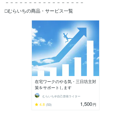
－－－－－－－－－－－－－－－－－
□むらいちの商品・サービス一覧
在宅ワークのやる気・三日坊主対
策をサポートします
むらいち＠自己啓発ライター
1,500
4.8
円
(53)