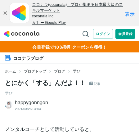
会員登録で10％割引クーポンを獲得！
ココナラブログ
ホーム
ブログトップ
ブログ
学び
とにかく「する」んだよ！！
記事
学び
happygonngon
2021/03/26 04:04
メンタルコーチとして活動していると、