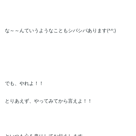
な～～んていうようなこともシバシバあります(^^;)
でも、やれよ！！
とりあえず、やってみてから言えよ！！
といつも心を鬼にしてお伝えします。