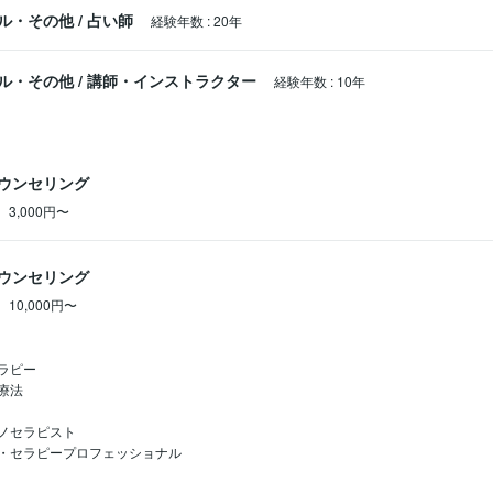
ル・その他
/
占い師
経験年数
:
20年
ル・その他
/
講師・インストラクター
経験年数
:
10年
ウンセリング
3,000円〜
ウンセリング
10,000円〜
ラピー　

法

ノセラピスト

・セラピープロフェッショナル