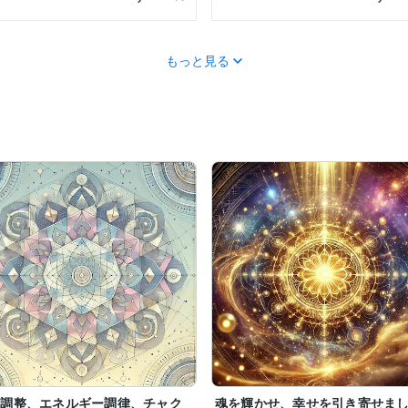
もっと見る
係の影響、無意識に溜め込んだ負のエネルギーをやさしく整え、あなた
り、心の巡りや運気の流れも自然と整いやすくなります。

や、深いエネルギーワークにも対応可能です。

、すでに深く学ばれている方まで、幅広くお力添えいたします。

動調整、エネルギー調律、チャク
魂を輝かせ、幸せを引き寄せま