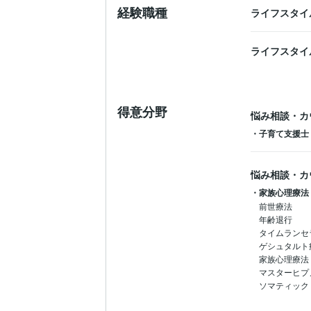
経験職種
ライフスタイ
ライフスタイ
得意分野
悩み相談・カ
・子育て支援士
悩み相談・カ
・家族心理療法
前世療法

年齢退行

タイムランセ
ゲシュタルト療
家族心理療法

マスターヒプ
ソマティック