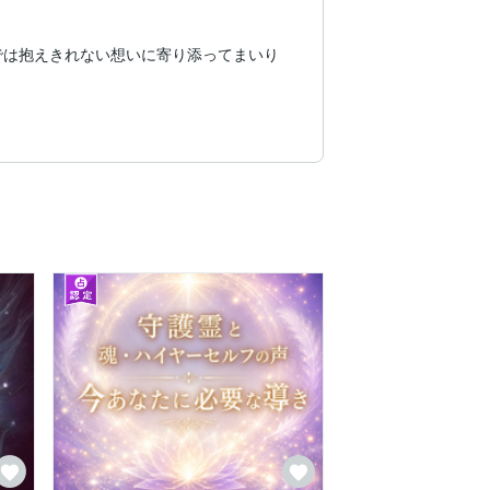
では抱えきれない想いに寄り添ってまいり
す。

存在です。
