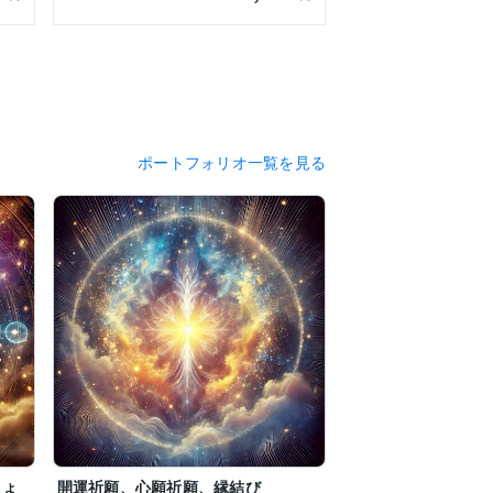
ポートフォリオ一覧を見る
本来の波動へと戻していきます。

しょ
開運祈願、心願祈願、縁結び