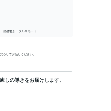
勤務場所：
フルリモート
安心してお話しください。
と癒しの導きをお届けします。