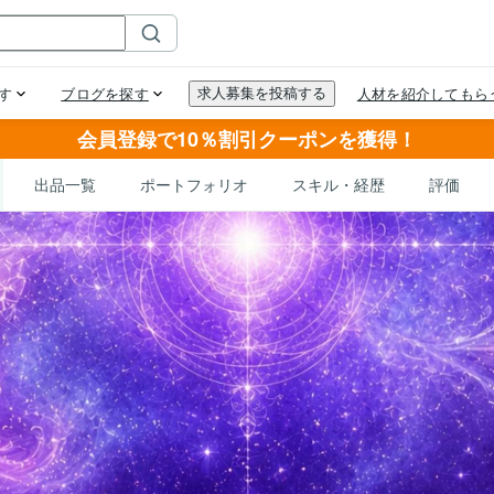
会員登録で10％割引クーポンを獲得！
出品一覧
ポートフォリオ
スキル・経歴
評価