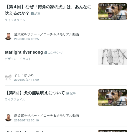
【第４回】なぜ「街角の家の犬」は、あんなに
吠えるのか？
記事
ライフスタイル
愛犬家をサポート／コーチ＆メモリアル動画
2026/08/06 06:25
starlight river song
コンテンツ
デザイン・イラスト
よし・はじめ
2026/07/27 11:09
【第2回】犬の無駄吠えについて
記事
ライフスタイル
愛犬家をサポート／コーチ＆メモリアル動画
2026/07/12 00:16