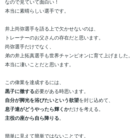
なので見ていて面白い！
本当に素晴らしい選手です。
井上尚弥選手を語る上で欠かせないのは、
トレーナーのお父さんの存在だと思います。
尚弥選手だけでなく、
弟の井上拓真選手も世界チャンピオンに育て上げました。
本当に凄いことだと思います。
この偉業を達成するには、
黒子に徹する
必要がある時思います。
自分が脚光を浴びたいという欲望
を封じ込めて、
息子達がどうやったら輝くか
だけを考える。
主役の座から自ら降りる
。
簡単に見えて簡単ではないことです。