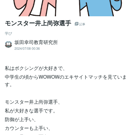
モンスター井上尚弥選手
記事
学び
坂田幸司教育研究所
2024/07/08 00:36
私はボクシングが大好きで、
中学生の頃からWOWOWのエキサイトマッチを見ていま
す。
モンスター井上尚弥選手、
私が大好きな選手です。
防御が上手い、
カウンターも上手い、