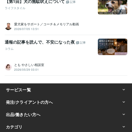
【第1回】犬の無駄吠えについて
記事
ライフスタイル
愛犬家をサポート／コーチ＆メモリアル動画
2026/07/05 13:51
通報の記事を読んで、不安になった夜
記事
コラム
とも やさしい相談室
2026/05/29 03:01