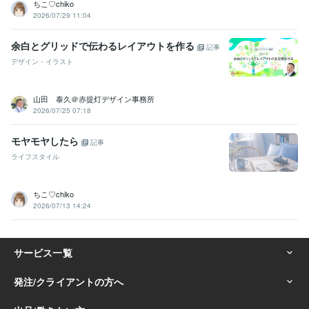
ちこ♡chiko
2026/07/29 11:04
余白とグリッドで伝わるレイアウトを作る
記事
デザイン・イラスト
山田 泰久＠赤提灯デザイン事務所
2026/07/25 07:18
モヤモヤしたら
記事
ライフスタイル
ちこ♡chiko
2026/07/13 14:24