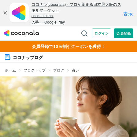
会員登録で10％割引クーポンを獲得！
ココナラブログ
ホーム
ブログトップ
ブログ
占い