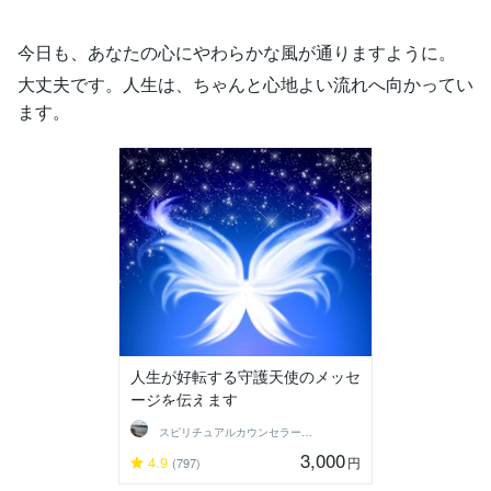
今日も、あなたの心にやわらかな風が通りますように。
大丈夫です。人生は、ちゃんと心地よい流れへ向かってい
ます。
人生が好転する守護天使のメッセ
ージを伝えます
スピリチュアルカウンセラー沙耶美
3,000
4.9
円
(797)