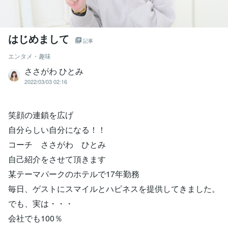
はじめまして
記事
エンタメ・趣味
ささがわ ひとみ
2022/03/03 02:16
笑顔の連鎖を広げ
自分らしい自分になる！！
コーチ ささがわ ひとみ
自己紹介をさせて頂きます
某テーマパークのホテルで17年勤務
毎日、ゲストにスマイルとハピネスを提供してきました。
でも、実は・・・
会社でも100％