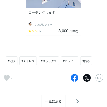
コーチングします
ささがわ ひとみ
3,000
5.0
円
/30分
(1)
#応援
#ストレス
#リラックス
#ハッピー
#悩み
9
一覧に戻る