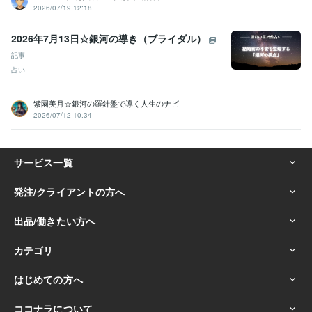
2026/07/19 12:18
2026年7月13日☆銀河の導き（ブライダル）
記事
占い
紫園美月☆銀河の羅針盤で導く人生のナビ
2026/07/12 10:34