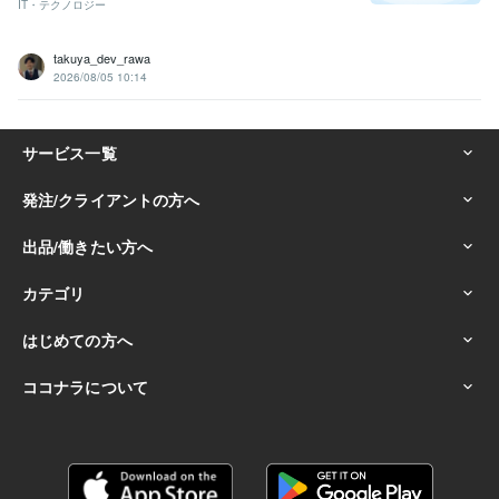
IT・テクノロジー
takuya_dev_rawa
2026/08/05 10:14