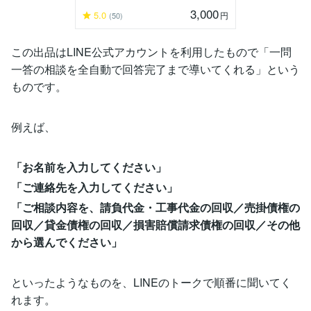
3,000
5.0
円
(50)
この出品はLINE公式アカウントを利用したもので「一問
一答の相談を全自動で回答完了まで導いてくれる」という
ものです。
例えば、
「お名前を入力してください」
「ご連絡先を入力してください」
「ご相談内容を、請負代金・工事代金の回収／売掛債権の
回収／貸金債権の回収／損害賠償請求債権の回収／その他
から選んでください」
といったようなものを、LINEのトークで順番に聞いてく
れます。