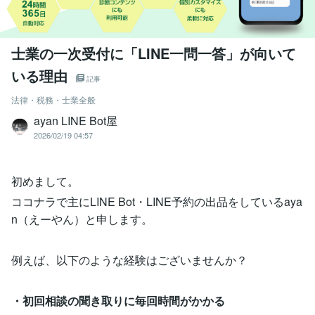
士業の一次受付に「LINE一問一答」が向いて
いる理由
記事
法律・税務・士業全般
ayan LINE Bot屋
2026/02/19 04:57
初めまして。
ココナラで主にLINE Bot・LINE予約の出品をしているaya
n（えーやん）と申します。
例えば、以下のような経験はございませんか？
・初回相談の聞き取りに毎回時間がかかる