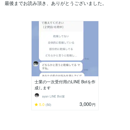
最後までお読み頂き、ありがとうございました。
士業の一次受付用のLINE Botを作
成します
ayan LINE Bot屋
3,000
5.0
円
(50)