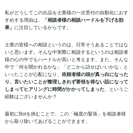
私がどうしてこの出品を士業様の一次受付の自動化におす
すめする理由は、
「相談者様の相談ハードルを下げる効
果」
に注目しているからです。
士業の皆様への相談というのは、日常そうあることではな
いと思います。そんな中実際に相談するというのは相談者
様の心の中でもハードルが高いと考えます。また、そんな
中で「何を聞かれるかな」「どこから話せばいいかな」と
いったことが心配になり、
依頼者様の頭が真っ白になった
り、言いたいことが整理しきれず要領を得ない話になって
しまってヒアリングに時間がかかってしまった
、というご
経験はございませんか？
最初にBotを挟むことで、この「極度の緊張」を相談者様
から取り除いてあげることができます。