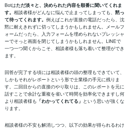
Botは
ただ淡々と、決められた内容を順番に聞いてくれま
す。
相談者様がどんなに悩んで止まってしまっても、
黙っ
て待ってくれます。
例えばこれが直接の電話だったら、沈
黙に耐えきれずに切ってしまうかもしれません。メールフ
ォームだったら、入力フォームを埋められないプレッシャ
ーでそっと画面を閉じてしまうかもしれません。LINEで
一つ一つ聞くからこそ、相談者様も落ち着いて整理ができ
ます。
回答が完了する頃には相談者様の頭の整理もできていて、
しかもそれがレポートという形で士業様の手元に残りま
す。二回目からの直接のやり取りは、このレポートを元に
話すことで余計な重複を省いて時間を効率化できますし何
より相談者様も
「わかってくれてる」
という思いが強くな
ります。
相談者様の不安も解消しつつ、以下の効果が得られるわけ