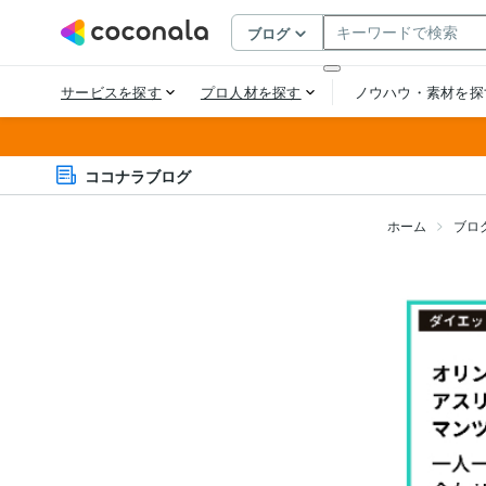
ココナラブログ
ホーム
ブロ