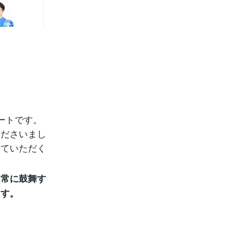
ートです。
くださいまし
せていただく
、常に鼓舞す
ます。