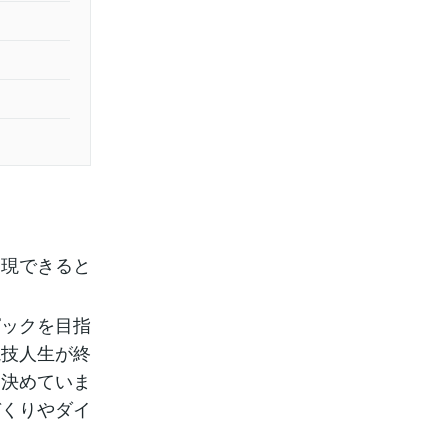
実現できると
ピックを目指
競技人生が終
と決めていま
づくりやダイ