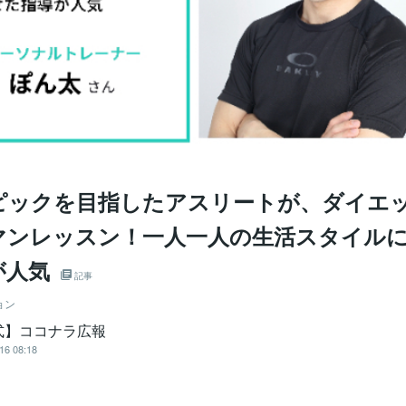
ピックを目指したアスリートが、ダイエ
マンレッスン！一人一人の生活スタイル
が人気
記事
ョン
式】ココナラ広報
16 08:18