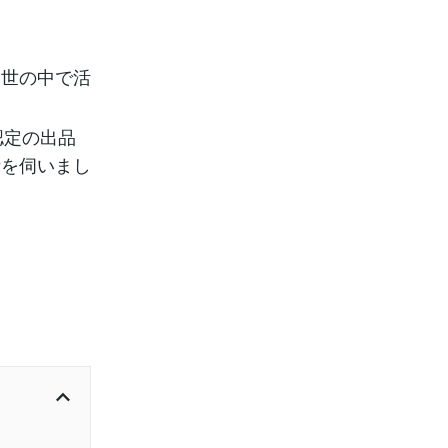
て世の中で活
認定の出品
話を伺いまし