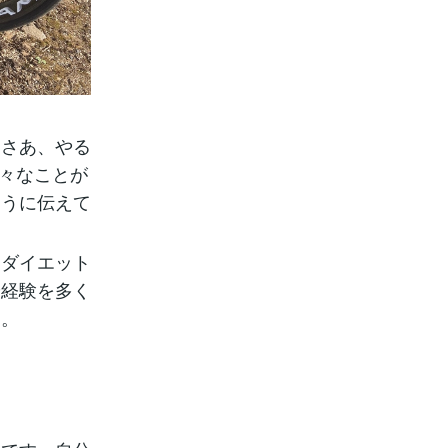
「さあ、やる
様々なことが
ように伝えて
、ダイエット
や経験を多く
た。