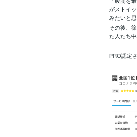
​「腹筋を
がストイッ
みたいと思
その後、徐
た人たち中
PRO認定