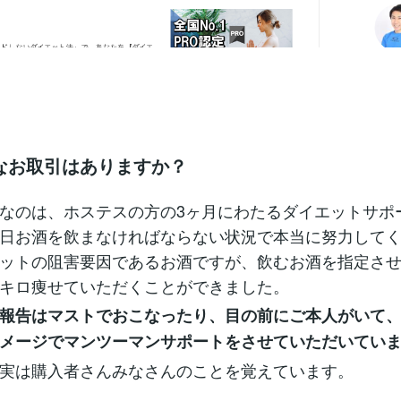
なお取引はありますか？
なのは、ホステスの方の3ヶ月にわたるダイエットサポ
日お酒を飲まなければならない状況で本当に努力して
ットの阻害要因であるお酒ですが、飲むお酒を指定さ
キロ痩せていただくことができました。
報告はマストでおこなったり、目の前にご本人がいて
メージでマンツーマンサポートをさせていただいてい
実は購入者さんみなさんのことを覚えています。