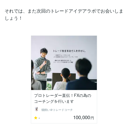
それでは、また次回のトレードアイデアラボでお会いしま
しょう！
プロトレーダー直伝！FXの為の
コーチングを行います
猫飼い＠トレードコーチ
100,000
-
円