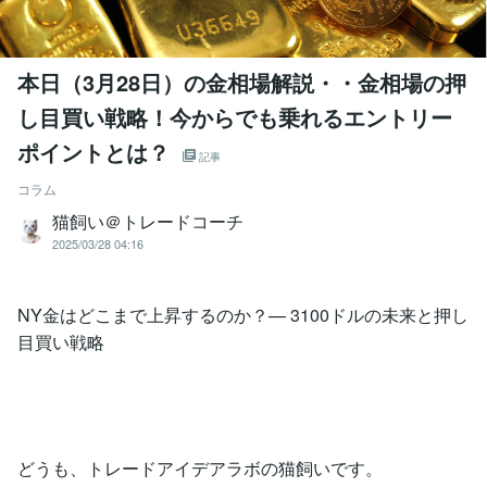
本日（3月28日）の金相場解説・・金相場の押
し目買い戦略！今からでも乗れるエントリー
ポイントとは？
記事
コラム
猫飼い＠トレードコーチ
2025/03/28 04:16
NY金はどこまで上昇するのか？— 3100ドルの未来と押し
目買い戦略
どうも、トレードアイデアラボの猫飼いです。