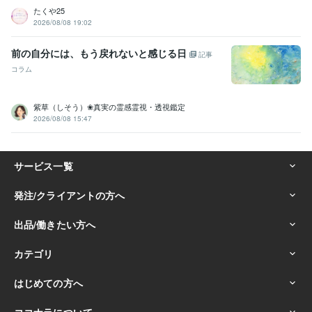
たくや25
2026/08/08 19:02
前の自分には、もう戻れないと感じる日
記事
コラム
紫草（しそう）❀真実の霊感霊視・透視鑑定
2026/08/08 15:47