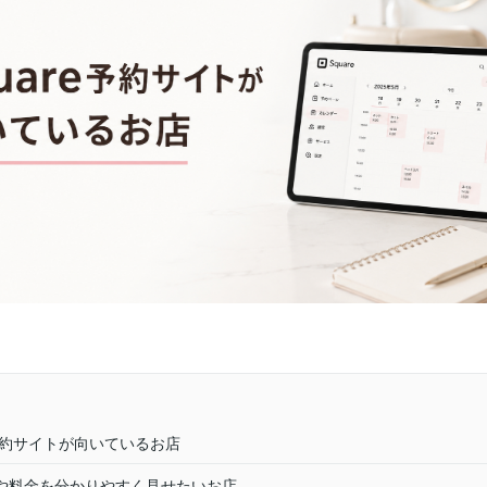
re予約サイトが向いているお店
や料金を分かりやすく見せたいお店