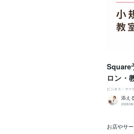
Squa
ロン・
ビジネス・マー
添え
2026/06/
お店やサー