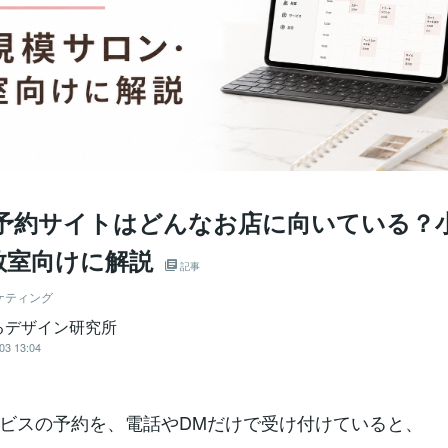
re予約サイトはどんなお店に向いている？
教室向けに解説
記事
ケティング
るデザイン研究所
03 13:04
ビスの予約を、電話やDMだけで受け付けていると、