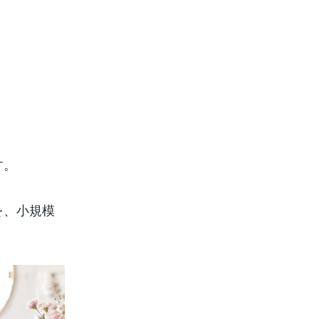
す。
を、小規模