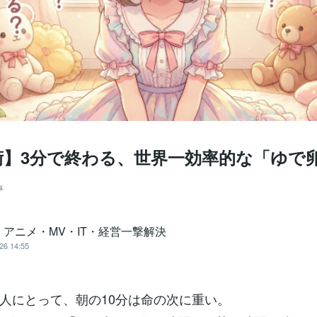
術】3分で終わる、世界一効率的な「ゆで
事
｜アニメ・MV・IT・経営一撃解決
26 14:55
人にとって、朝の10分は命の次に重い。