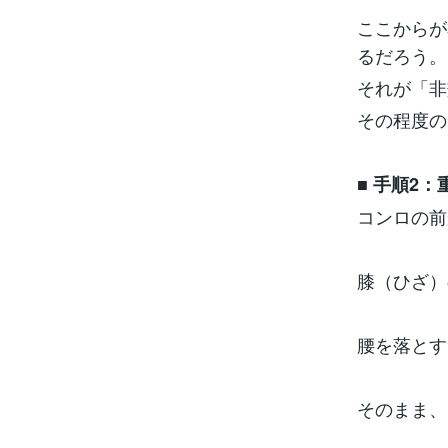
ここからが
るだろう
それが「
その程度の
■
手順2：
コンロの前
膝（ひざ）
腰を落とす
そのまま、