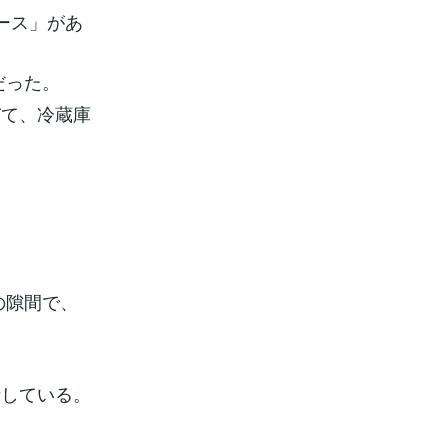
ース」があ
だった。
びて、冷蔵庫
の隙間で、
話している。