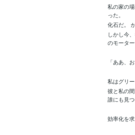
私の家の場
った。
化石だ。 
しかし今、
のモーター
「ああ、お
私はグリ
彼と私の間
誰にも見
効率化を求