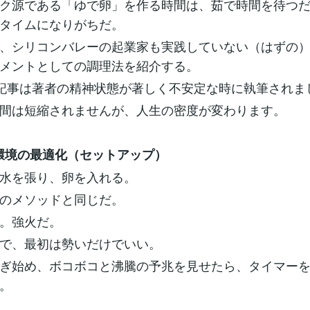
ク源である「ゆで卵」を作る時間は、茹で時間を待つ
ドタイムになりがちだ。
、シリコンバレーの起業家も実践していない（はずの
ジメントとしての調理法を紹介する。
記事は著者の精神状態が著しく不安定な時に執筆されま
間は短縮されませんが、人生の密度が変わります。
環境の最適化（セットアップ）
水を張り、卵を入れる。
来のメソッドと同じだ。
。強火だ。
じで、最初は勢いだけでいい。
ぎ始め、ボコボコと沸騰の予兆を見せたら、タイマーを
。