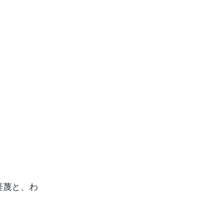
軽蔑と、わ