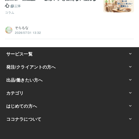
心
記事
コラム
そらもな
2026/07/31 13:32