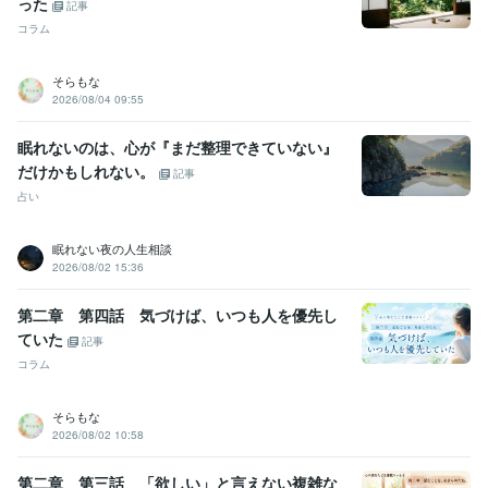
った
記事
コラム
そらもな
2026/08/04 09:55
眠れないのは、心が『まだ整理できていない』
だけかもしれない。
記事
占い
眠れない夜の人生相談
2026/08/02 15:36
第二章 第四話 気づけば、いつも人を優先し
ていた
記事
コラム
そらもな
2026/08/02 10:58
第二章 第三話 「欲しい」と言えない複雑な