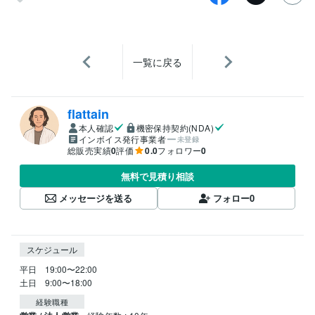
一覧に戻る
flattain
本人確認
機密保持契約(NDA)
インボイス発行事業者
未登録
総販売実績
0
評価
0.0
フォロワー
0
無料で見積り相談
メッセージを送る
フォロー
0
スケジュール
平日　19:00〜22:00

土日　9:00〜18:00
経験職種