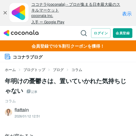
会員登録で10％割引クーポンを獲得！
ココナラブログ
ホーム
ブログトップ
ブログ
コラム
年明けの憂鬱さは、置いていかれた気持ちじ
ゃない
記事
コラム
flattain
2026/01/12 12:51
年が変わると、