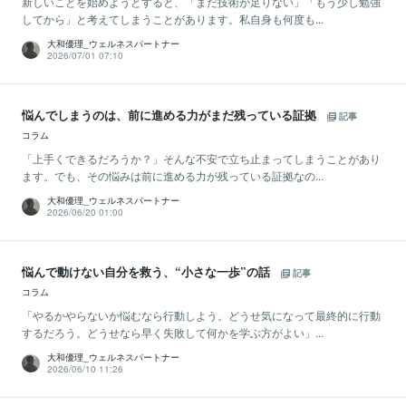
新しいことを始めようとすると、「まだ技術が足りない」「もう少し勉強
してから」と考えてしまうことがあります。私自身も何度も...
大和優理_ウェルネスパートナー
2026/07/01 07:10
悩んでしまうのは、前に進める力がまだ残っている証拠
記事
コラム
「上手くできるだろうか？」そんな不安で立ち止まってしまうことがあり
ます。でも、その悩みは前に進める力が残っている証拠なの...
大和優理_ウェルネスパートナー
2026/06/20 01:00
悩んで動けない自分を救う、“小さな一歩”の話
記事
コラム
「やるかやらないか悩むなら行動しよう。どうせ気になって最終的に行動
するだろう。どうせなら早く失敗して何かを学ぶ方がよい」...
大和優理_ウェルネスパートナー
2026/06/10 11:26