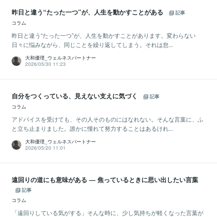
昨日と違う“たった一つ”が、人生を動かすことがある
記事
コラム
昨日と違う“たった一つ”が、人生を動かすことがあります。変わらない
日々に悩みながら、同じことを繰り返してしまう。それは怠...
大和優理_ウェルネスパートナー
2026/05/30 11:23
自分をつくっている、見えない支えに気づく
記事
コラム
アドバイスを受けても、その人そのものにはなれない。そんな言葉に、ふ
と立ち止まりました。誰かに憧れて努力することはあるけれ...
大和優理_ウェルネスパートナー
2026/05/20 11:01
遠回りの道にも意味がある ― 焦っているときに思い出したい言葉
記事
コラム
「遠回りしている気がする」そんな時に、少し気持ちが軽くなった言葉が