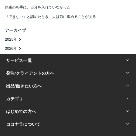
約束の相手に、自分を入れていなかった
『できない』と認めたとき、人は前に進めることがある
アーカイブ
2025年
2026年