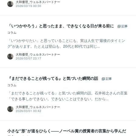
大和優理_ウェルネスパートナー
2026/03/15 00:30
「いつかやろう」と思ったまま、できなくなる日が来る前に
記事
コラム
「いつかやりたい」と思っていることにも、実は人生で“最後のタイミン
グ”があります。たとえば登山も、20代と80代では同じ...
大和優理_ウェルネスパートナー
2026/03/07 23:17
『まだできることが残ってる』と気づいた瞬間の話
記事
コラム
「まだできることが残ってる」と気づいた瞬間の話。石井裕之さんの言葉
「できる事しかできない。できないことはできない。だから...
大和優理_ウェルネスパートナー
2026/03/01 00:42
小さな“形”が道をひらく――ノーベル賞の授賞者の言葉から学んだ