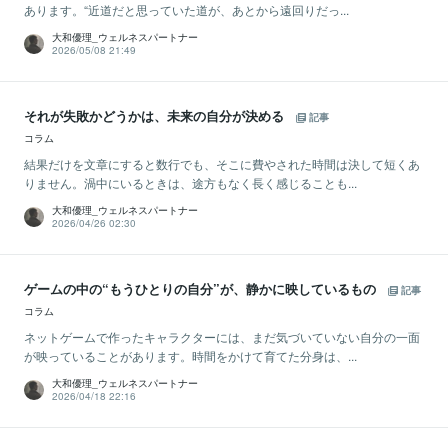
あります。“近道だと思っていた道が、あとから遠回りだっ...
大和優理_ウェルネスパートナー
2026/05/08 21:49
それが失敗かどうかは、未来の自分が決める
記事
コラム
結果だけを文章にすると数行でも、そこに費やされた時間は決して短くあ
りません。渦中にいるときは、途方もなく長く感じることも...
大和優理_ウェルネスパートナー
2026/04/26 02:30
ゲームの中の“もうひとりの自分”が、静かに映しているもの
記事
コラム
ネットゲームで作ったキャラクターには、まだ気づいていない自分の一面
が映っていることがあります。時間をかけて育てた分身は、...
大和優理_ウェルネスパートナー
2026/04/18 22:16