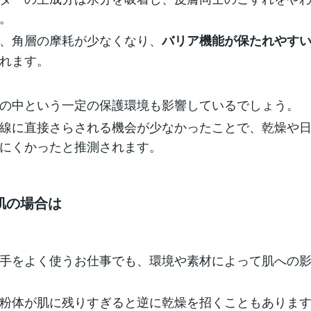
。
、角層の摩耗が少なくなり、
バリア機能が保たれやす
れます。
の中という一定の保護環境も影響しているでしょう。
線に直接さらされる機会が少なかったことで、乾燥や
にくかったと推測されます。
肌の場合は
手をよく使うお仕事でも、環境や素材によって肌への
粉体が肌に残りすぎると逆に乾燥を招くこともありま