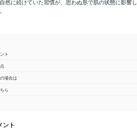
自然に続けていた習慣が、思わぬ形で肌の状態に影響
。
ント
点
の場合は
ちら
メント