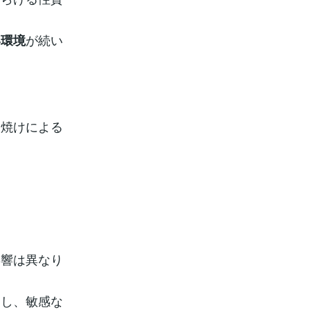
が続い
い環境
日焼けによる
影響は異なり
すし、敏感な