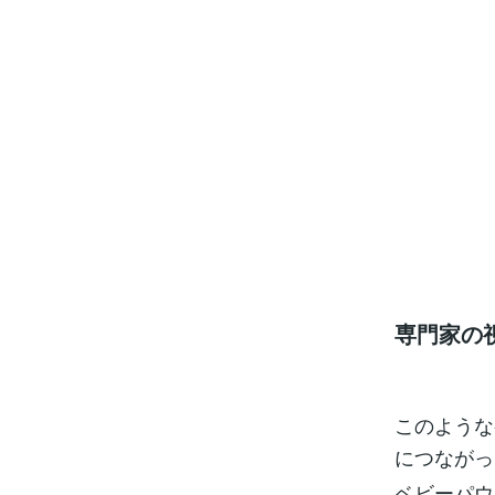
専門家の
このような
につながっ
ベビーパウ