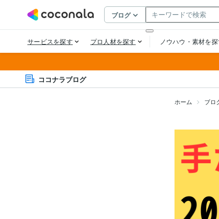
ココナラブログ
ホーム
ブロ