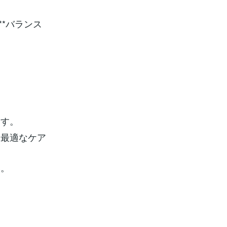
*バランス
ます。
、最適なケア
い。