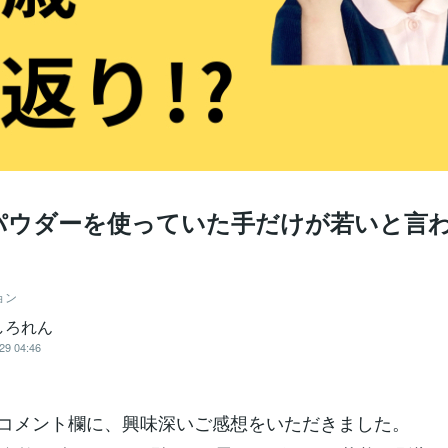
パウダーを使っていた手だけが若いと言
ョン
しろれん
29 04:46
beのコメント欄に、興味深いご感想をいただきました。