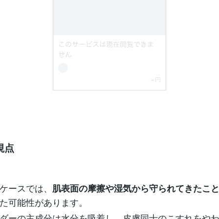
視点
ケースでは、
肌表面の摩擦や湿気から守られてきたこ
た可能性があります。
ダーの主成分は水分を吸着し、皮膚同士のこすれをや