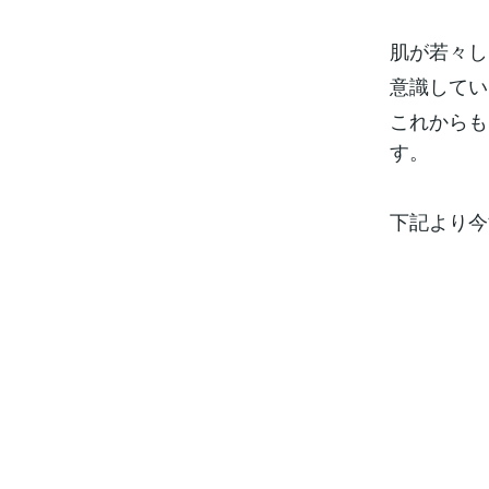
肌が若々し
意識してい
これからも
す。
下記より今