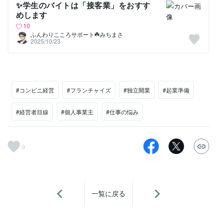
✨学生のバイトは「接客業」をおすす
めします
10
ふんわりこころサポート☘️みちまさ
2025/10/23
#コンビニ経営
#フランチャイズ
#独立開業
#起業準備
#経営者目線
#個人事業主
#仕事の悩み
9
一覧に戻る