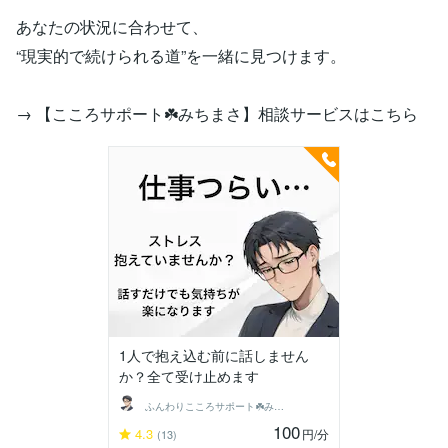
あなたの状況に合わせて、
“現実的で続けられる道”を一緒に見つけます。
→ 【こころサポート☘️みちまさ】相談サービスはこちら
1人で抱え込む前に話しません
か？全て受け止めます
ふんわりこころサポート☘️みちまさ
100
4.3
円
/分
(13)