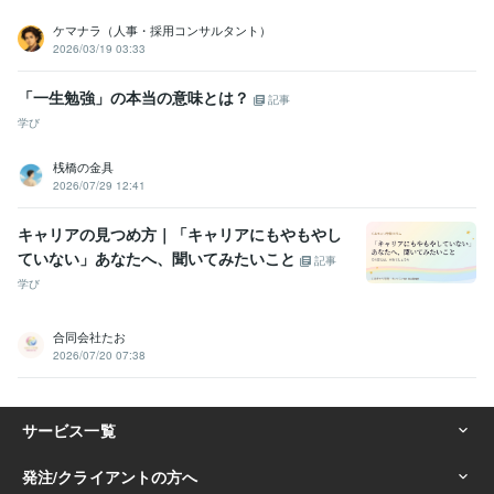
ケマナラ（人事・採用コンサルタント）
2026/03/19 03:33
「一生勉強」の本当の意味とは？
記事
学び
桟橋の金具
2026/07/29 12:41
キャリアの見つめ方｜「キャリアにもやもやし
ていない」あなたへ、聞いてみたいこと
記事
学び
合同会社たお
2026/07/20 07:38