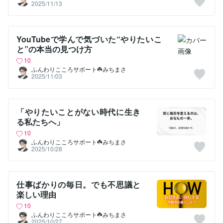
2025/11/13
YouTubeで学んで気づいた“やりたいこ
と”の本当の見つけ方
10
ふんわりこころサポート☘️みちまさ
2025/11/03
「やりたいことがない時代に生き
る私たちへ」
10
ふんわりこころサポート☘️みちまさ
2025/10/28
仕事ばかりの毎日。でも不思議と
楽しい理由
10
ふんわりこころサポート☘️みちまさ
2025/10/27