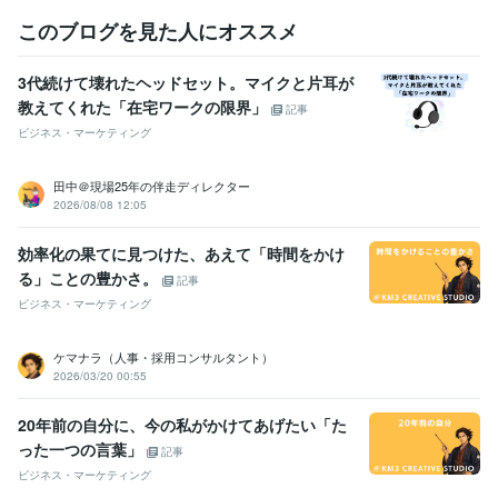
このブログを見た人にオススメ
3代続けて壊れたヘッドセット。マイクと片耳が
教えてくれた「在宅ワークの限界」
記事
ビジネス・マーケティング
田中＠現場25年の伴走ディレクター
2026/08/08 12:05
効率化の果てに見つけた、あえて「時間をかけ
る」ことの豊かさ。
記事
ビジネス・マーケティング
ケマナラ（人事・採用コンサルタント）
2026/03/20 00:55
20年前の自分に、今の私がかけてあげたい「た
った一つの言葉」
記事
ビジネス・マーケティング