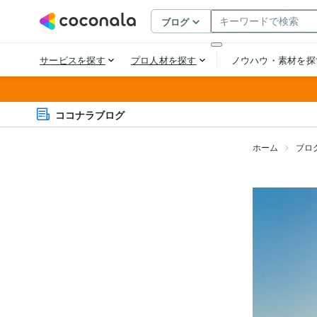
ココナラブログ
ホーム
ブロ