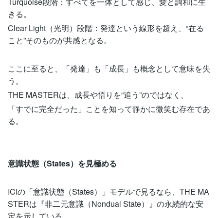
Turquoise段階：すべてを一体として感じ、愛と調和に生
きる。
Clear Light（光明）段階：発達という線形を超え、“在る
こと”そのものが共感となる。
ここに至ると、「発達」も「成長」も概念として意味を失
う。
THE MASTERは、成長や悟りを“追う”のではなく、
「すでに完全だった」ことを知って静かに微笑む存在であ
る。
意識状態（States）を見極める
ICIの「意識状態（States）」モデルで見るなら、THE MA
STERは『非二元意識（Nondual State）』の永続的な安
定を示している。