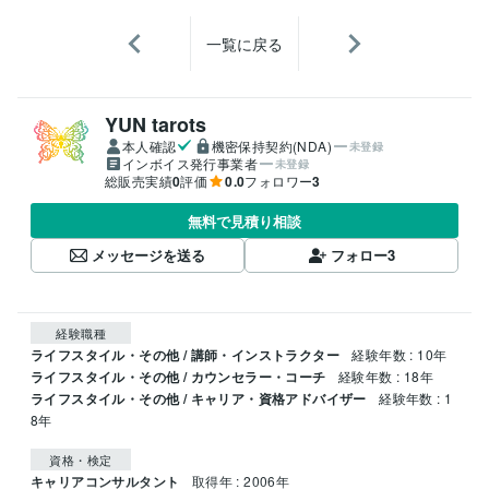
一覧に戻る
YUN tarots
本人確認
機密保持契約(NDA)
未登録
インボイス発行事業者
未登録
総販売実績
0
評価
0.0
フォロワー
3
無料で見積り相談
メッセージを送る
フォロー
3
経験職種
ライフスタイル・その他 / 講師・インストラクター
経験年数 : 10年
ライフスタイル・その他 / カウンセラー・コーチ
経験年数 : 18年
ライフスタイル・その他 / キャリア・資格アドバイザー
経験年数 : 1
8年
資格・検定
キャリアコンサルタント
取得年 : 2006年