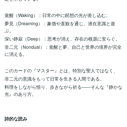
覚醒（Waking）：日常の中に瞑想の光が差し込む。
夢見（Dreaming）：象徴や直観を通じ、潜在意識と遊
ぶ。
深い静寂（Deep）：思考が消え、存在の根源に安らぐ。
非二元（Nondual）：覚醒と夢、自己と世界の境界が完全
に消える。
このカードの『マスター』とは、特別な聖人ではなく、
非二元の意識をもって日常を生きる人間である。
料理をしながら悟り、歩きながら祈る――そんな『静かな
光』のあり方。
詩的な読み