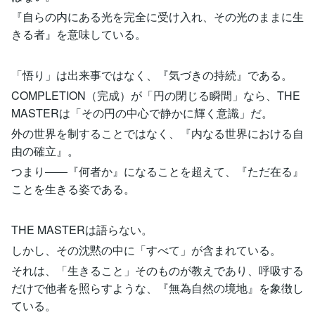
『自らの内にある光を完全に受け入れ、その光のままに生
きる者』を意味している。
「悟り」は出来事ではなく、『気づきの持続』である。
COMPLETION（完成）が「円の閉じる瞬間」なら、THE
MASTERは「その円の中心で静かに輝く意識」だ。
外の世界を制することではなく、『内なる世界における自
由の確立』。
つまり――『何者か』になることを超えて、『ただ在る』
ことを生きる姿である。
THE MASTERは語らない。
しかし、その沈黙の中に「すべて」が含まれている。
それは、「生きること」そのものが教えであり、呼吸する
だけで他者を照らすような、『無為自然の境地』を象徴し
ている。