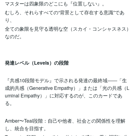
マスターは四象限のどこにも『位置しない』。
むしろ、それらすべての“背景として存在する意識”であ
り、
全ての象限を見守る透明な空（スカイ・コンシャスネス）
なのだ。
発達レベル（Levels）の段階
『共感10段階モデル』で示される発達の最終域――「生
成的共感（Generative Empathy）」または「光の共感（L
uminal Empathy）」に対応するのが、このカードであ
る。
Amber〜Teal段階：自己や他者、社会との関係性を理解
し、統合を目指す。