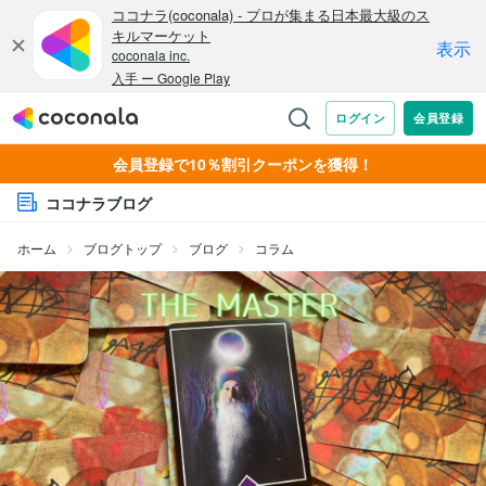
会員登録で10％割引クーポンを獲得！
ココナラブログ
ホーム
ブログトップ
ブログ
コラム