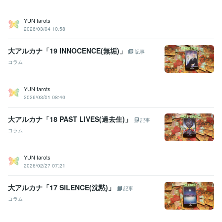
YUN tarots
2026/03/04 10:58
大アルカナ「19 INNOCENCE(無垢)」
記事
コラム
YUN tarots
2026/03/01 08:40
大アルカナ「18 PAST LIVES(過去生)」
記事
コラム
YUN tarots
2026/02/27 07:21
大アルカナ「17 SILENCE(沈黙)」
記事
コラム