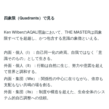
四象限（Quadrants）で見る
Ken WilberのAQAL理論において、THE MASTERは四象
限すべてを超越し、かつ包含する意識の象徴といえる。
内面・個人（I）：自己同一化の終焉。自我ではなく「意
識そのもの」として生きる。
外面・個人（It）：行動は自然に生じ、努力や意図を超え
て世界と調和する。
内面・集団（We）：関係性の中心に在りながら、依存も
支配もない共鳴の場を創る。
外面・集団（Its）：制度や構造を超えた、生命全体のシス
テム的自己調整への信頼。