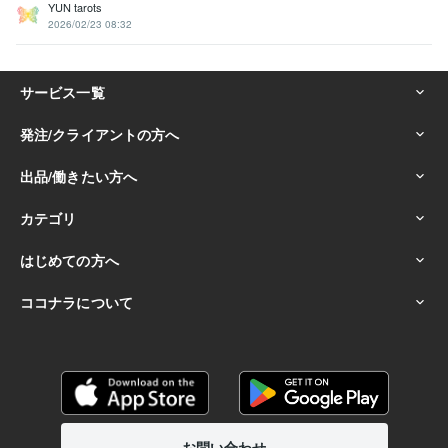
YUN tarots
2026/02/23 08:32