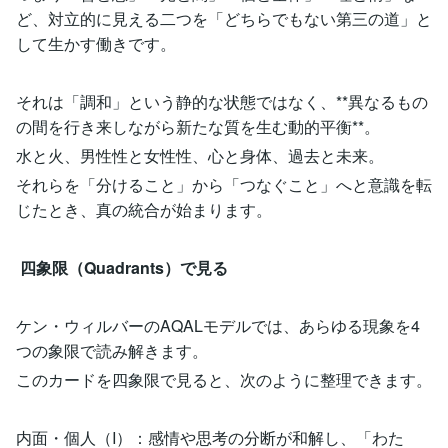
ど、対立的に見える二つを「どちらでもない第三の道」と
して生かす働きです。
それは「調和」という静的な状態ではなく、**異なるもの
の間を行き来しながら新たな質を生む動的平衡**。
水と火、男性性と女性性、心と身体、過去と未来。
それらを「分けること」から「つなぐこと」へと意識を転
じたとき、真の統合が始まります。
四象限（Quadrants）で見る
ケン・ウィルバーのAQALモデルでは、あらゆる現象を4
つの象限で読み解きます。
このカードを四象限で見ると、次のように整理できます。
内面・個人（I）：感情や思考の分断が和解し、「わた