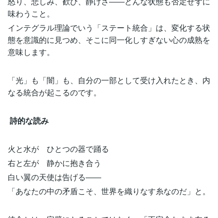
怒り、悲しみ、歓び、静けさ――どんな状態も否定せずに
味わうこと。
インテグラル理論でいう「ステート統合」は、変化する状
態を意識的に見つめ、そこに同一化しすぎない心の成熟を
意味します。
「光」も「闇」も、自分の一部として受け入れたとき、内
なる統合が起こるのです。
詩的な読み
火と水が ひとつの器で踊る
右と左が 静かに抱き合う
白い翼の天使は告げる――
「あなたの中の矛盾こそ、世界を織りなす糸なのだ」と。