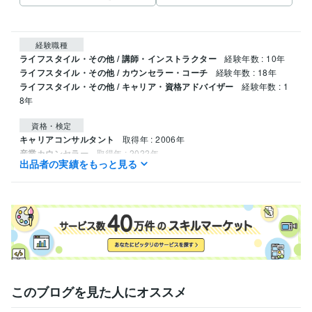
経験職種
ライフスタイル・その他 / 講師・インストラクター
経験年数 : 10年
ライフスタイル・その他 / カウンセラー・コーチ
経験年数 : 18年
ライフスタイル・その他 / キャリア・資格アドバイザー
経験年数 : 1
8年
資格・検定
キャリアコンサルタント
取得年 : 2006年
産業カウンセラー
取得年 : 2022年
出品者の実績をもっと見る
ビジネス・クリエイティブツール
ペライチ:5年
Excel:20年
Google スプレッドシート:6年
Google ドキュメント:6年
PowerPoint:20年
Word:20年
ChatGPT:2年
このブログを見た人にオススメ