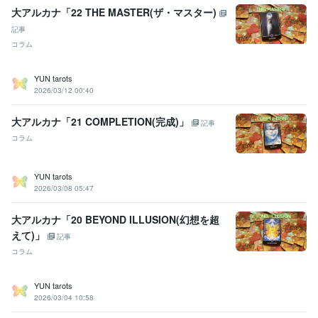
大アルカナ「22 THE MASTER(ザ・マスター)
記事
コラム
YUN tarots
2026/03/12 00:40
大アルカナ「21 COMPLETION(完成)」
記事
コラム
YUN tarots
2026/03/08 05:47
大アルカナ「20 BEYOND ILLUSION(幻想を超
えて)」
記事
コラム
YUN tarots
2026/03/04 10:58