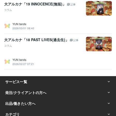
大アルカナ「19 INNOCENCE(無垢)」
記事
コラム
YUN tarots
2026/03/01 08:40
大アルカナ「18 PAST LIVES(過去生)」
記事
コラム
YUN tarots
2026/02/27 07:21