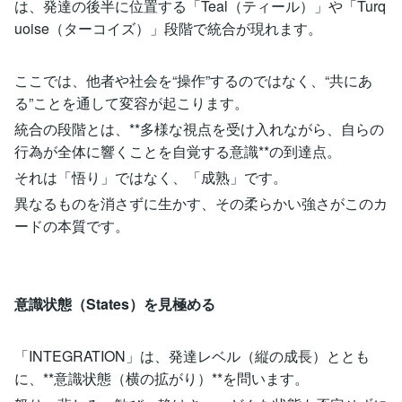
は、発達の後半に位置する「Teal（ティール）」や「Turq
uoise（ターコイズ）」段階で統合が現れます。
ここでは、他者や社会を“操作”するのではなく、“共にあ
る”ことを通して変容が起こります。
統合の段階とは、**多様な視点を受け入れながら、自らの
行為が全体に響くことを自覚する意識**の到達点。
それは「悟り」ではなく、「成熟」です。
異なるものを消さずに生かす、その柔らかい強さがこのカ
ードの本質です。
意識状態（States）を見極める
「INTEGRATION」は、発達レベル（縦の成長）ととも
に、**意識状態（横の拡がり）**を問います。