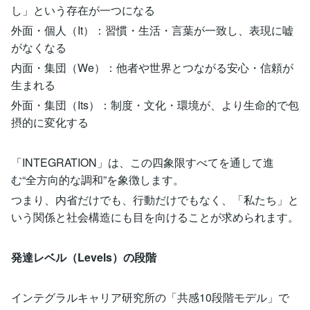
し」という存在が一つになる
外面・個人（It）：習慣・生活・言葉が一致し、表現に嘘
がなくなる
内面・集団（We）：他者や世界とつながる安心・信頼が
生まれる
外面・集団（Its）：制度・文化・環境が、より生命的で包
摂的に変化する
「INTEGRATION」は、この四象限すべてを通して進
む“全方向的な調和”を象徴します。
つまり、内省だけでも、行動だけでもなく、「私たち」と
いう関係と社会構造にも目を向けることが求められます。
発達レベル（Levels）の段階
インテグラルキャリア研究所の「共感10段階モデル」で