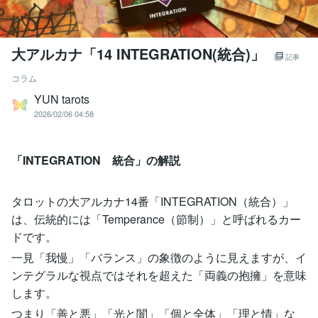
大アルカナ「14 INTEGRATION(統合)」
記事
コラム
YUN tarots
2026/02/06 04:58
「INTEGRATION 統合」の解説
タロットの大アルカナ14番「INTEGRATION（統合）」
は、伝統的には「Temperance（節制）」と呼ばれるカー
ドです。
一見「我慢」「バランス」の象徴のように見えますが、イ
ンテグラルな視点ではそれを超えた「両義の抱擁」を意味
します。
つまり「善と悪」「光と闇」「個と全体」「理と情」な