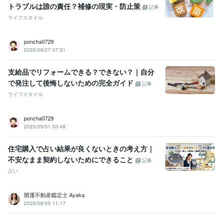
トラブルは誰の責任？補修の現実・防止策
記事
ライフスタイル
poncha0729
2025/09/27 07:31
支給品でリフォームできる？できない？｜自分
で発注して後悔しないための完全ガイド
記事
ライフスタイル
poncha0729
2025/09/01 00:48
住宅購入で占い結果が良くないときの考え方｜
不安なまま契約しないためにできること
記事
占い
開運不動産鑑定士 Ayaka
2026/08/09 11:17