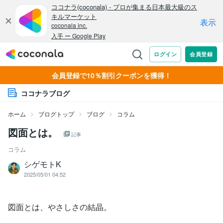
会員登録で10％割引クーポンを獲得！
ココナラブログ
ホーム
ブログトップ
ブログ
コラム
図面とは。
記事
コラム
シゲモトK
2025/05/01 04:52
図面とは、やさしさの結晶。