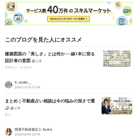
このブログを見た人にオススメ
建築図面の「美しさ」とは何か──線1本に宿る
設計者の意図
記事
デザイン・イラスト
K_studio__
2025/10/18 07:46
まとめ｜不動産占い相談は今の悩みの深さで選
ぶ
記事
占い
開運不動産鑑定士 Ayaka
2026/08/06 23:44