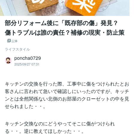
部分リフォーム後に「既存部の傷」発見？
傷トラブルは誰の責任？補修の現実・防止策
記事
ライフスタイル
poncha0729
2025/09/27 07:31
キッチンの交換を行った際、工事中に傷をつけられたとお
客さんに言われて急いで確認しにいったのですが、キッチ
ンとは全然関係ない北側のお部屋のクローゼットの中を見
せられました・・。
キッチン交換なのにどうやってそこに傷がつけられ
る・・。逆に教えてほしかった・・。