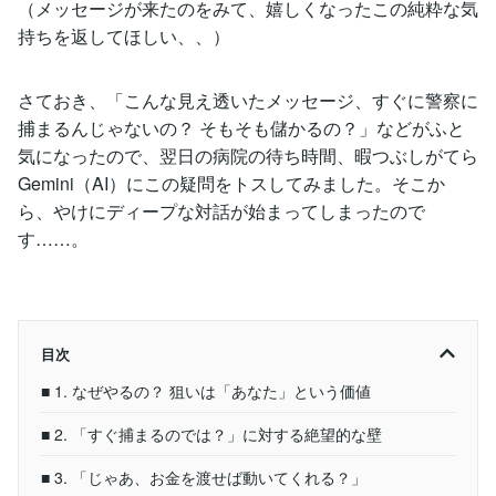
（メッセージが来たのをみて、嬉しくなったこの純粋な気
持ちを返してほしい、、）
さておき、「こんな見え透いたメッセージ、すぐに警察に
捕まるんじゃないの？ そもそも儲かるの？」などがふと
気になったので、翌日の病院の待ち時間、暇つぶしがてら
Gemini（AI）にこの疑問をトスしてみました。そこか
ら、やけにディープな対話が始まってしまったので
す……。
目次
■ 1. なぜやるの？ 狙いは「あなた」という価値
■ 2. 「すぐ捕まるのでは？」に対する絶望的な壁
■ 3. 「じゃあ、お金を渡せば動いてくれる？」