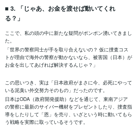
■ 3. 「じゃあ、お金を渡せば動いてくれ
る？」
ここで、私の頭の中に新たな疑問がポンポン湧いてきまし
た。
「世界の警察同士が手を取り合えないの？ 仮に捜査コス
トが理由で海外の警察が動かないなら、被害国（日本）が
お金を出してあげれば解決するんじゃ？」
この思いつき、実は「日本政府がまさに今、必死にやって
いる泥臭い外交努力そのもの」だったのです。
日本はODA（政府開発援助）などを通じて、東南アジア
の警察に最新のサイバー機材をプレゼントしたり、捜査指
導をしたりして「恩」を売り、いざという時に動いてもら
う戦略を実際に取っているそうです。