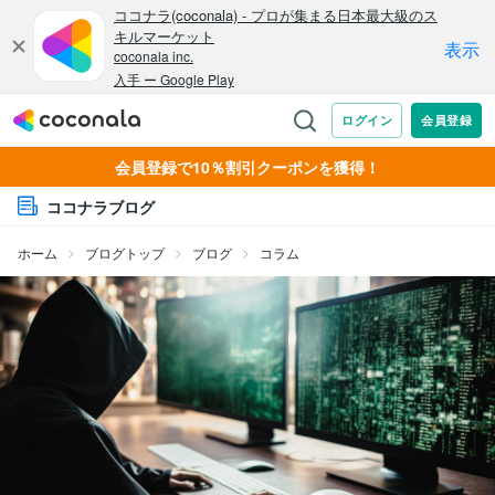
会員登録で10％割引クーポンを獲得！
ココナラブログ
ホーム
ブログトップ
ブログ
コラム