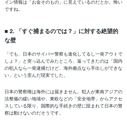
イン情報は「お金そのもの」に見えているのだとか。怖い
ですね。
■ 2. 「すぐ捕まるのでは？」に対する絶望的
な壁
「でも、日本のサイバー警察も進化してるし一発アウトで
しょ？」と突っ込んでみたところ、返ってきたのは「国内
の犯人なら一発逮捕だけど、海外拠点なら手出しができな
い」という歪んだ現実でした。
日本の警察権は海外には届きません。犯人が東南アジアの
法整備の緩い地域や、東欧などの「安全地帯」からアクセ
スしている限り、国際的な手続きの壁に阻まれて日本の警
察は動けないのだそうです。