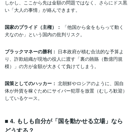
しかし、ここから先は金額の問題ではなく、さらにドス黒
い「大人の事情」が絡んできます。
国家のプライド（主権）：
「他国から金をもらって動く
犬なのか」という国内の批判リスク。
ブラックマネーの勝利：
日本政府が積む合法的な予算よ
り、詐欺組織が現地の役人に渡す「裏の賄賂（数億円規
模）」の方が金額が大きくて負けてしまう。
国策としてのハッカー：
北朝鮮やロシアのように、国自
体が外貨を稼ぐためにサイバー犯罪を放置（むしろ歓迎）
しているケース。
■ 4. もしも自分が「国を動かせる立場」なら
どうする？