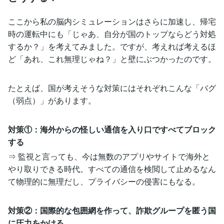
ここから私の脳内シミュレーションはさらに加速し、帰宅
時の運転中にも「じゃあ、自分が国のトップならどう対処
するか？」を考えてみました。ですが、考えれば考えるほ
ど「あれ、これ無理じゃね？」と壁にぶつかったのです。
たとえば、国が考えそうな対策にはそれぞれこんな「バグ
（弱点）」があります。
対策①：海外からの怪しい通信を入り口ですべてブロック
する
⇒ 監視と言っても、今は無数のアプリやサイトで海外と
やり取りできる時代。すべての通信を検閲して止めるなん
て物理的に無理だし、プライバシーの侵害にもなる。
対策②：国際的な包囲網を作って、詐欺グループを匿う国
に圧力をかける