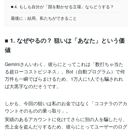
■ 4. もしも自分が「国を動かせる立場」ならどうする？
最後に：結局、私たちができること
■ 1. なぜやるの？ 狙いは「あなた」という価
値
Geminiさんいわく、彼らにとってこれは「数打ちゃ当た
る超ローコストビジネス」。Bot（自動プログラム）で何
万件も一瞬でばらまけるため、1万人に1人でも騙されれ
ば大黒字なのだそうです。
しかも、今回の狙いは私のお金ではなく「ココナラのアカ
ウントそのものの乗っ取り」。
実績のあるアカウントに化けてさらに別の人を騙したり、
売上金を盗んだりするため、彼らにとってユーザーのログ