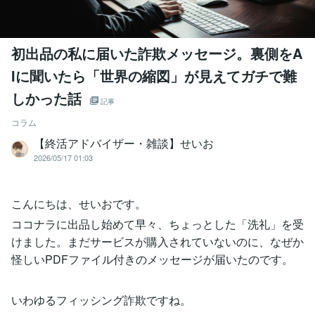
初出品の私に届いた詐欺メッセージ。裏側をA
Iに聞いたら「世界の縮図」が見えてガチで難
しかった話
記事
コラム
【終活アドバイザー・雑談】せいお
2026/05/17 01:03
こんにちは、せいおです。
ココナラに出品し始めて早々、ちょっとした「洗礼」を受
けました。まだサービスが購入されていないのに、なぜか
怪しいPDFファイル付きのメッセージが届いたのです。
いわゆるフィッシング詐欺ですね。