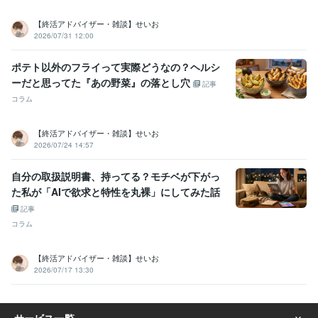
【終活アドバイザー・雑談】せいお
2026/07/31 12:00
ポテト以外のフライって実際どうなの？ヘルシ
ーだと思ってた『あの野菜』の落とし穴
記事
コラム
【終活アドバイザー・雑談】せいお
2026/07/24 14:57
自分の取扱説明書、持ってる？モチベが下がっ
た私が「AIで欲求と特性を丸裸」にしてみた話
記事
コラム
【終活アドバイザー・雑談】せいお
2026/07/17 13:30