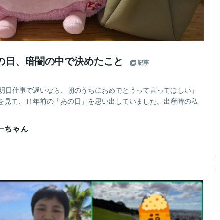
あの日、暗闇の中で決めたこと
記事
「明日仕事で遅いなら、朝のうちにおめでとうって言ってほしい」
を見て、11年前の「あの日」を思い出していました。出産時の私
おーちゃん