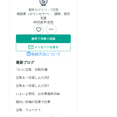
最終ログイン：
1日前
相談業（カウンセラー）、講師、就労
支援
40代前半
女性
無料で見積り相談
メッセージを送る
依頼方法について
最新ブログ
ついに父島、出航日😭
父島を一日楽しんだ日2
父島を一日楽しんだ日1
いよいよ明日、お仕事最終日📖
面白い生物の宝庫で仕事
父島、ウォーク🚶