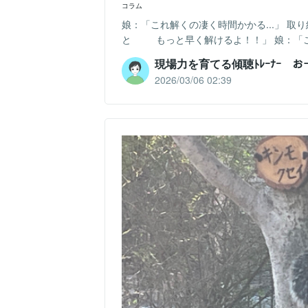
コラム
娘：「これ解くの凄く時間かかる...」 
と もっと早く解けるよ！！」 娘：「こ
現場力を育てる傾聴ﾄﾚｰﾅｰ 
2026/03/06 02:39