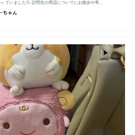
 ていました💦 訪問先の周辺についでにお散歩や寄...
おーちゃん