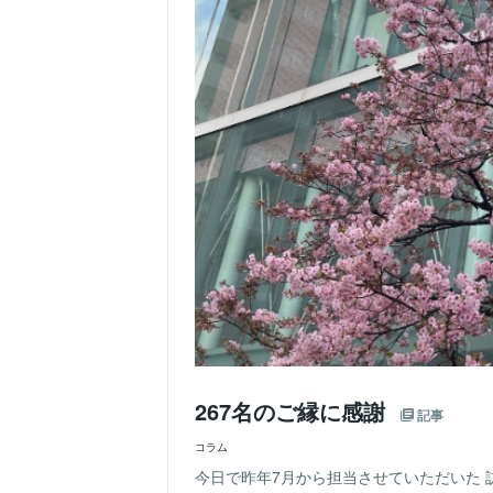
267名のご縁に感謝
記事
コラム
今日で昨年7月から担当させていただいた 訪