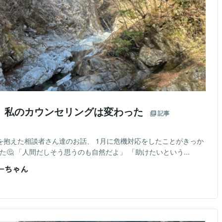
、私のカウンセリングは変わった
記事
を抱えた相談者さん達のお話、 1月に危機対応をしたことがきっか
🤔 「人間だしそう思うのも自然だよ」 「助けたいという...
おーちゃん