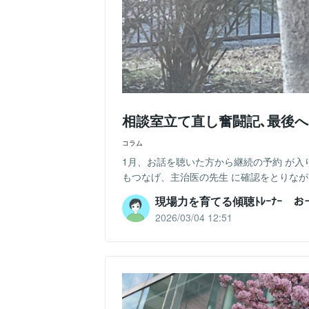
相談室立て直し奮闘記､最後
コラム
1月、お話を聴いた方から継続の予約 が入
もつなげ、主治医の先生 に確認をとりながら
現場力を育てる傾聴ﾄﾚｰﾅｰ 
2026/03/04 12:51