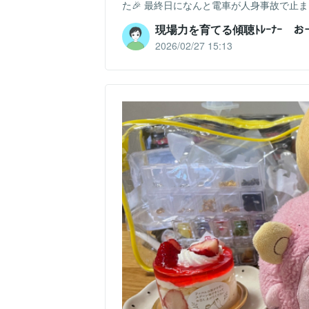
た🎉 最終日になんと電車が人身事故で止まっ
現場力を育てる傾聴ﾄﾚｰﾅｰ 
2026/02/27 15:13