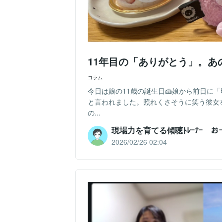
11年目の「ありがとう」。
コラム
今日は娘の11歳の誕生日🍰娘から前日に
と言われました。照れくさそうに笑う彼女
の...
現場力を育てる傾聴ﾄﾚｰﾅｰ 
2026/02/26 02:04