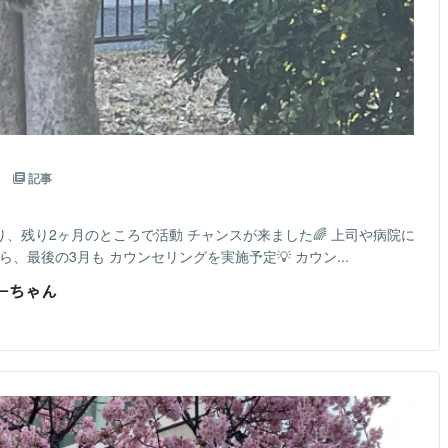
へ
記事
り、残り2ヶ月のところで活動 チャンスが来ました🌈 上司や病院に
、最後の3月も カウンセリングを実施予定💡 カウン...
おーちゃん