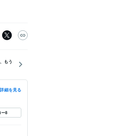
、もう
詳細を見る
ロー
8