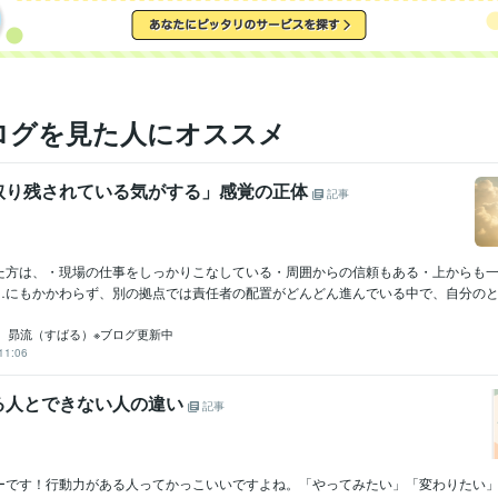
ログを見た人にオススメ
取り残されている気がする」感覚の正体
記事
た方は、・現場の仕事をしっかりこなしている・周囲からの信頼もある・上からも
…にもかかわらず、別の拠点では責任者の配置がどんどん進んでいる中で、自分のとこ
 昴流（すばる）※ブログ更新中
11:06
きる人とできない人の違い
記事
ーです！行動力がある人ってかっこいいですよね。「やってみたい」「変わりたい