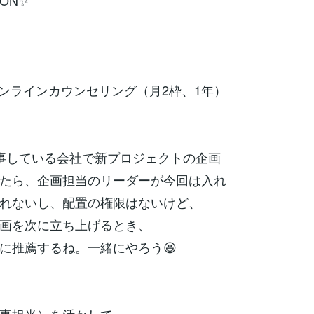
ON✨
オンラインカウンセリング（月2枠、1年）
事している会社で新プロジェクトの企画
たら、企画担当のリーダーが今回は入れ
れないし、配置の権限はないけど、
画を次に立ち上げるとき、
推薦するね。一緒にやろう😆