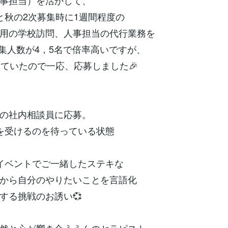
事担当）を活かして、
秋の2次募集時に1週間程度の
用の学校訪問、人事担当の代行業務を
人数が4，5名で倍率高いですが、
ていたので一応、応募しました🎉
の社内相談員に応募。
を受けるのを待っている状態
イベントでご一緒したステキな
から自分のやりたいことを言語化
る挑戦のお誘い💞