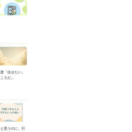
一度「任せたい」
ろだ...
」と思うのに、行