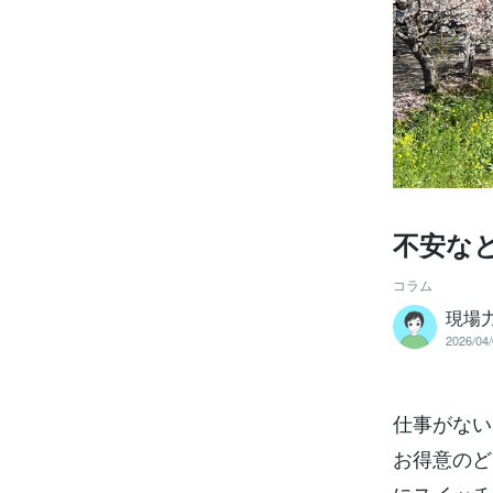
不安な
コラム
現場力
2026/04/
仕事がない
お得意のど