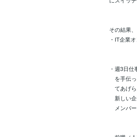
にスイッチ
その結果、
・IT企業
・週3日仕
を手伝っ
てあげら
新しい企
メンバーに