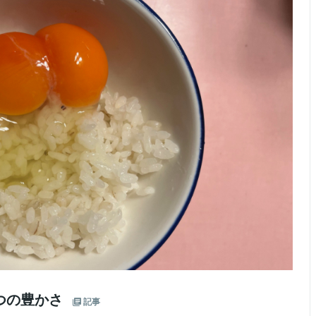
つの豊かさ
記事