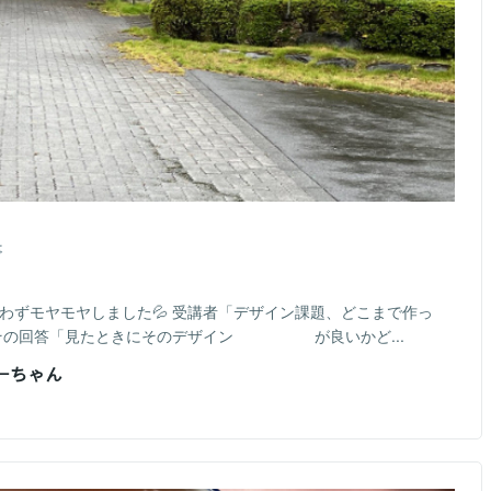
事
思わずモヤモヤしました💦 受講者「デザイン課題、どこまで作っ
その回答「見たときにそのデザイン が良いかど...
おーちゃん