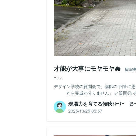
才能が大事にモヤモヤ☁
記
コラム
デザイン学校の質問会で、講師の 回答に
たら完成か分りません」 と質問🤔 
現場力を育てる傾聴ﾄﾚｰﾅｰ 
2025/10/25 05:57