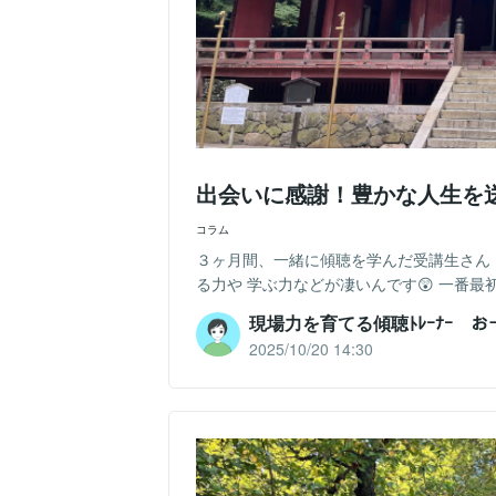
出会いに感謝！豊かな人生を
コラム
３ヶ月間、一緒に傾聴を学んだ受講生さん
る力や 学ぶ力などが凄いんです😲 一番最
現場力を育てる傾聴ﾄﾚｰﾅｰ 
2025/10/20 14:30