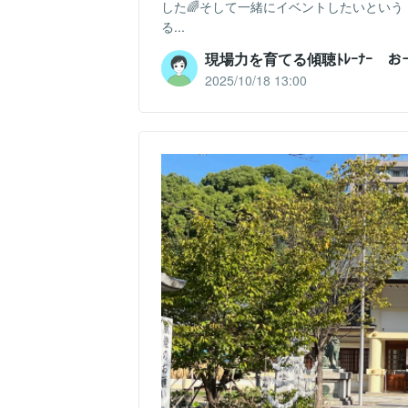
した🌈そして一緒にイベントしたいという
る...
現場力を育てる傾聴ﾄﾚｰﾅｰ 
2025/10/18 13:00