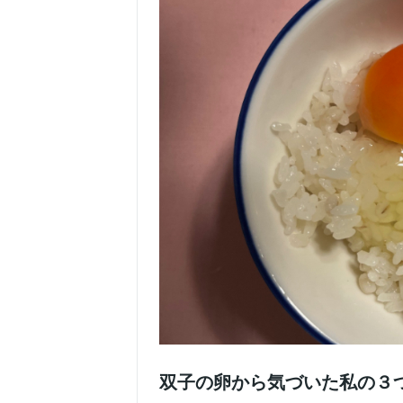
双子の卵から気づいた私の３