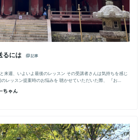
送るには
記事
 と来週、いよいよ最後のレッスン その受講者さんは気持ちを感じ
初のレッスン提案時のお悩みを 聴かせていただいた際、 『お...
おーちゃん