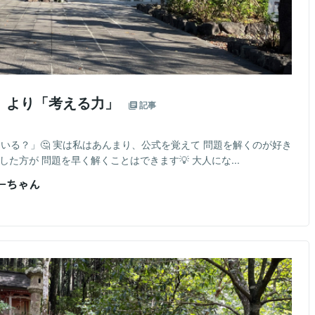
」より「考える力」
記事
ている？」🤔 実は私はあんまり、公式を覚えて 問題を解くのが好き
た方が 問題を早く解くことはできます💡 大人にな...
おーちゃん