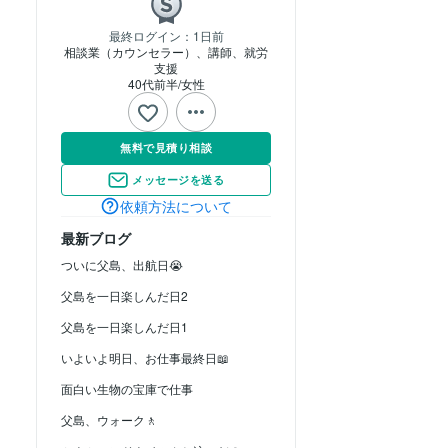
最終ログイン：
1日前
相談業（カウンセラー）、講師、就労
支援
40代前半
女性
無料で見積り相談
メッセージを送る
依頼方法について
最新ブログ
ついに父島、出航日😭
父島を一日楽しんだ日2
父島を一日楽しんだ日1
いよいよ明日、お仕事最終日📖
面白い生物の宝庫で仕事
父島、ウォーク🚶