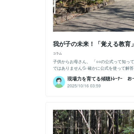
我が子の未来！「覚える教育
コラム
子供からお母さん、 「○○の公式って知っ
ではありません💦 確かに公式を使って解答し
現場力を育てる傾聴ﾄﾚｰﾅｰ 
2025/10/16 03:59