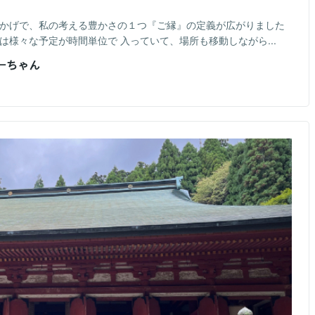
おかげで、私の考える豊かさの１つ『ご縁』の定義が広がりました
週は様々な予定が時間単位で 入っていて、場所も移動しながら...
おーちゃん