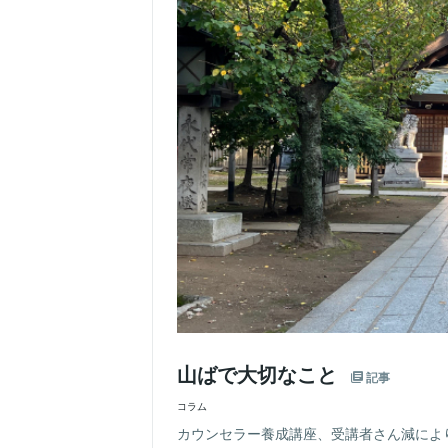
山ばで大切なこと
記事
コラム
カウンセラー養成講座、受講者さん減によ