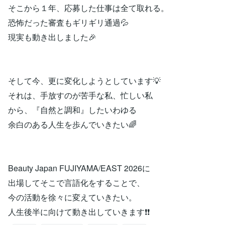
そこから１年、応募した仕事は全て取れる。
恐怖だった審査もギリギリ通過💦
現実も動き出しました🎉
そして今、更に変化しようとしています💡
それは、手放すのが苦手な私、忙しい私
から、『自然と調和』したいわゆる
余白のある人生を歩んでいきたい🌈
Beauty Japan FUJIYAMA/EAST 2026に
出場してそこで言語化をすることで、
今の活動を徐々に変えていきたい。
人生後半に向けて動き出していきます❗❗