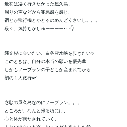
最初は凄く行きたかった屋久島、
周りの声などから罪悪感を感じ、
宿とか飛行機とかとるのめんどくさいし。。。
段々、気持ちがしゅーーーー･･･👇
縄文杉に会いたい、白谷雲水峡を歩きたい✨
このときは、自分の本当の願いを優先😆
しかもノープランの子どもが産まれてから
初の１人旅行🛩
念願の屋久島なのにノープラン。。。
ところが、なんと帰る頃には、
心と体が満たされていく、
人との出会いも楽しむことが出来ました😲