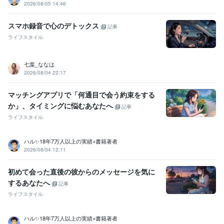
2026/08/05 14:46
スマホ録音で心のデトックス
記事
ライフスタイル
七葉_ななは
2026/08/04 22:17
マッチングアプリで「何通目で会う約束をする
か」、タイミングに悩むあなたへ
記事
ライフスタイル
ハル✨18年7万人以上の実績×書籍著者
2026/08/04 12:11
初めて会った直後の彼からのメッセージを気に
するあなたへ
記事
ライフスタイル
ハル✨18年7万人以上の実績×書籍著者