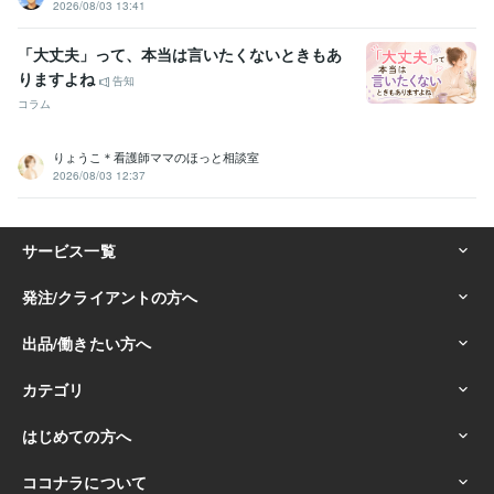
2026/08/03 13:41
「大丈夫」って、本当は言いたくないときもあ
りますよね
告知
コラム
りょうこ＊看護師ママのほっと相談室
2026/08/03 12:37