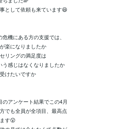
経ちました🌈
事として依頼も来ています😆
の危機にある方の支援では、
が楽になりましたか
セリングの満足度は
いう感じはなくなりましたか
受けたいですか
目のアンケート結果でこの4月
方でも全員が全項目、最高点
ます😲