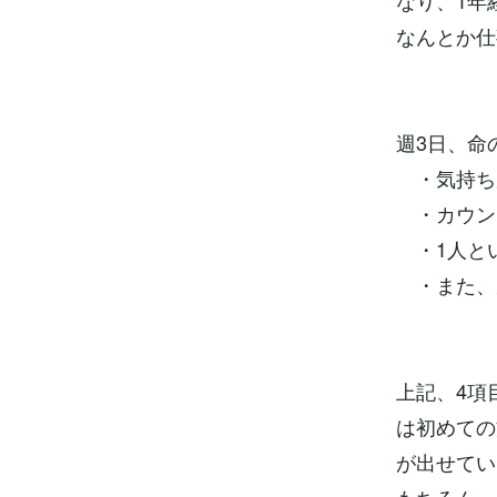
なり、1年
なんとか仕
週3日、命
・気持ち
・カウン
・1人と
・また、
上記、4項
は初めての
が出せてい