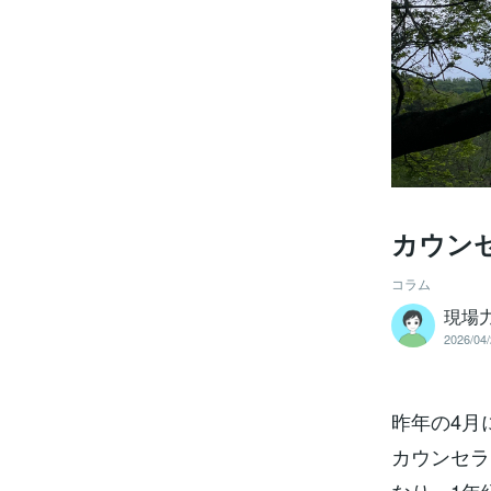
カウンセ
コラム
現場力
2026/04/
昨年の4月
カウンセラ