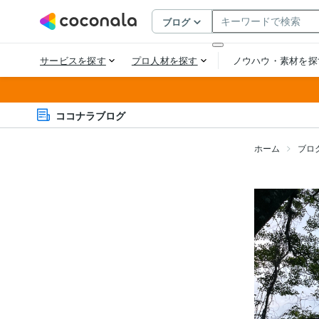
ココナラブログ
ホーム
ブロ