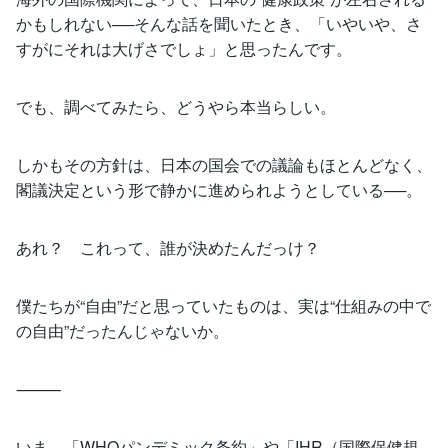
かもしれない──そんな話を聞いたとき、「いやいや、さ
すがにそれは大げさでしょ」と思ったんです。
でも、調べてみたら、どうやら本当らしい。
しかもその方針は、日本の国会での議論もほとんどなく、
閣議決定という形で静かに進められようとしている──。
あれ？ これって、誰が決めたんだっけ？
僕たちが“自由”だと思っていたものは、実は“仕組みの中で
の自由”だったんじゃないか。
⸻
いま、「WHOパンデミック条約」や「IHR（国際保健規