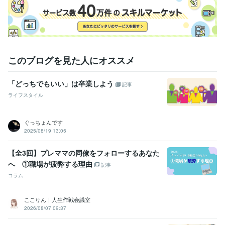
このブログを見た人にオススメ
「どっちでもいい」は卒業しよう
記事
ライフスタイル
ぐっちょんです
2025/08/19 13:05
【全3回】プレママの同僚をフォローするあなた
へ ①職場が疲弊する理由
記事
コラム
ここりん｜人生作戦会議室
2026/08/07 09:37