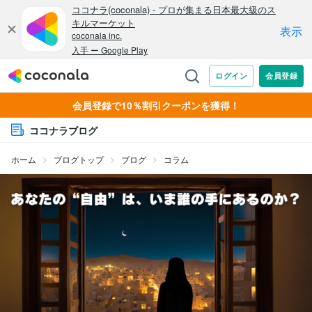
会員登録で10％割引クーポンを獲得！
ココナラブログ
ホーム
ブログトップ
ブログ
コラム