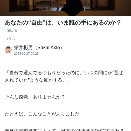
あなたの“自由”は、いま誰の手にあるのか？
記事
コラム
栄井彬男（Sakai Akio）
2025/05/27 05:28
「自分で選んでるつもりだったのに、いつの間にか“選ば
されていた”ような氣がする。」
そんな感覚、ありませんか？
たとえば、こんなことがありました。
海外の国際機関によって、日本の“健康政策”が左右される