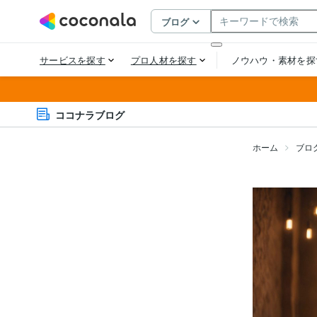
ココナラブログ
ホーム
ブロ