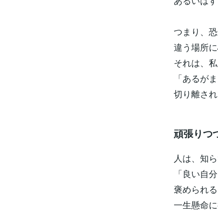
あるいはす
つまり、恐
違う場所に
それは、私
「あるがま
切り離され
頑張りつ
人は、知ら
「良い自分
褒められる
一生懸命に