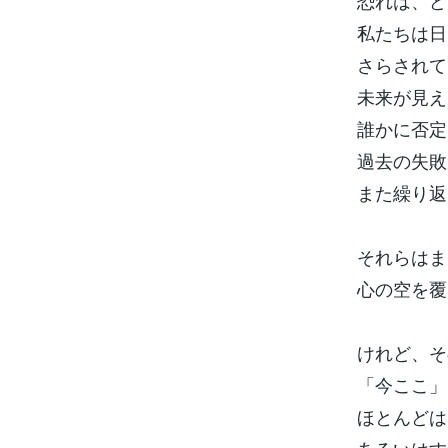
恐れは、ど
私たちは日
さらされて
未来が見え
誰かに否定
過去の失敗
また繰り返
それらはま
心の空を覆
けれど、そ
「今ここ」
ほとんどは