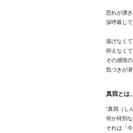
恐れが湧き
深呼吸して
逃げなくて
抑えなくて
その感情の
気づきが潜
真我とは
“真我（し
何か特別な
それは「今