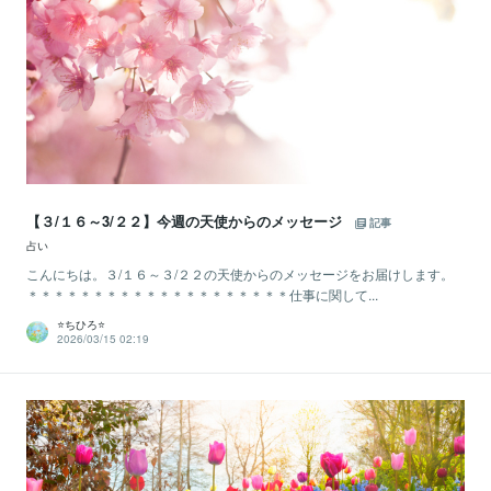
【３/１６～3/２２】今週の天使からのメッセージ
記事
占い
こんにちは。３/１６～３/２２の天使からのメッセージをお届けします。
＊＊＊＊＊＊＊＊＊＊＊＊＊＊＊＊＊＊＊＊仕事に関して...
⭐️ちひろ⭐️
2026/03/15 02:19