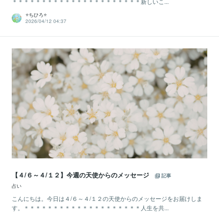
＊＊＊＊＊＊＊＊＊＊＊＊＊＊＊＊＊＊＊＊＊＊新しいこ...
⭐️ちひろ⭐️
2026/04/12 04:37
【４/６～４/１２】今週の天使からのメッセージ
記事
占い
こんにちは。今日は４/６～４/１２の天使からのメッセージをお届けしま
す。＊＊＊＊＊＊＊＊＊＊＊＊＊＊＊＊＊＊＊＊人生を共...