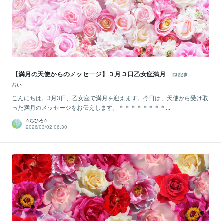
【満月の天使からのメッセージ】３月３日乙女座満月
記事
占い
こんにちは。3月3日、乙女座で満月を迎えます。今日は、天使から受け取
った満月のメッセージをお伝えします。＊＊＊＊＊＊＊＊...
⭐️ちひろ⭐️
2026/03/02 06:30