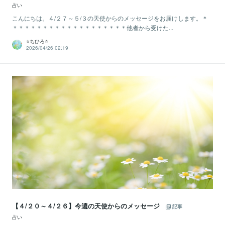
占い
こんにちは。４/２７～５/３の天使からのメッセージをお届けします。＊
＊＊＊＊＊＊＊＊＊＊＊＊＊＊＊＊＊＊＊他者から受けた...
⭐️ちひろ⭐️
2026/04/26 02:19
【４/２０～４/２６】今週の天使からのメッセージ
記事
占い