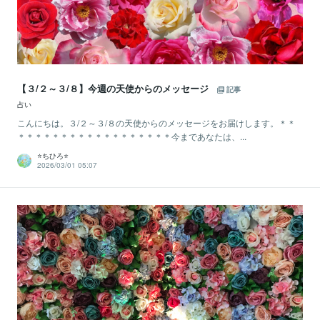
【３/２～３/８】今週の天使からのメッセージ
記事
占い
こんにちは。３/２～３/８の天使からのメッセージをお届けします。＊＊
＊＊＊＊＊＊＊＊＊＊＊＊＊＊＊＊＊＊今まであなたは、...
⭐️ちひろ⭐️
2026/03/01 05:07