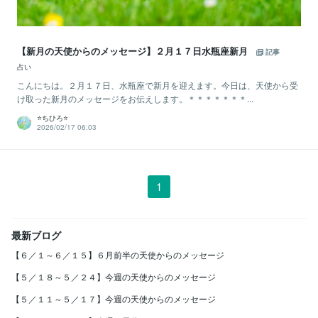
【新月の天使からのメッセージ】２月１７日水瓶座新月
記事
占い
こんにちは。２月１７日、水瓶座で新月を迎えます。今日は、天使から受
け取った新月のメッセージをお伝えします。＊＊＊＊＊＊＊...
⭐️ちひろ⭐️
2026/02/17 06:03
1
最新ブログ
【６／１～６／１５】６月前半の天使からのメッセージ
【５／１８～５／２４】今週の天使からのメッセージ
【５／１１～５／１７】今週の天使からのメッセージ