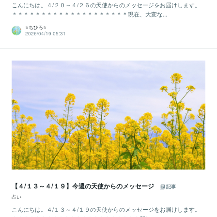
こんにちは。４/２０～４/２６の天使からのメッセージをお届けします。
＊＊＊＊＊＊＊＊＊＊＊＊＊＊＊＊＊＊＊＊現在、大変な...
⭐️ちひろ⭐️
2026/04/19 05:31
【４/１３～４/１９】今週の天使からのメッセージ
記事
占い
こんにちは。４/１３～４/１９の天使からのメッセージをお届けします。