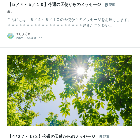
【５／４～５／１０】今週の天使からのメッセージ
記事
占い
こんにちは。５／４～５／１０の天使からのメッセージをお届けします。
＊＊＊＊＊＊＊＊＊＊＊＊＊＊＊＊＊＊＊＊好きなことをや...
⭐️ちひろ⭐️
2026/05/03 01:55
【４/２７～５/３】今週の天使からのメッセージ
記事