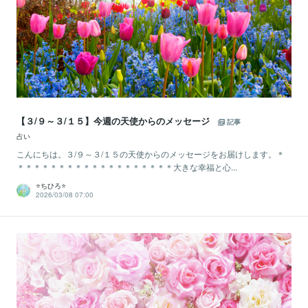
【３/９～３/１５】今週の天使からのメッセージ
記事
占い
こんにちは。３/９～３/１５の天使からのメッセージをお届けします。＊
＊＊＊＊＊＊＊＊＊＊＊＊＊＊＊＊＊＊＊大きな幸福と心...
⭐️ちひろ⭐️
2026/03/08 07:00