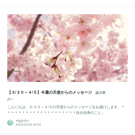
【３/３０～４/５】今週の天使からのメッセージ
記事
占い
こんにちは。３/３０～４/５の天使からのメッセージをお届けします。＊
＊＊＊＊＊＊＊＊＊＊＊＊＊＊＊＊＊＊＊自分自身のこと...
⭐️ちひろ⭐️
2026/03/29 06:34