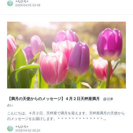
⭐️ちひろ⭐️
2026/04/05 03:48
【満月の天使からのメッセージ】４月２日天秤座満月
記事
占い
こんにちは。４月２日、天秤座で満月を迎えます。天秤座満月の天使から
のメッセージをお届けします。＊＊＊＊＊＊＊＊＊＊＊＊＊...
⭐️ちひろ⭐️
2026/04/02 06:20