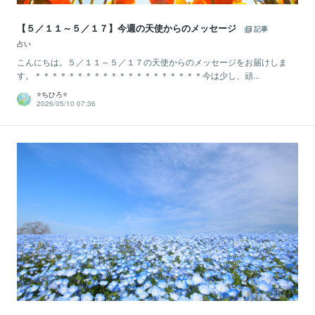
【５／１１～５／１７】今週の天使からのメッセージ
記事
占い
こんにちは。５／１１～５／１７の天使からのメッセージをお届けしま
す。＊＊＊＊＊＊＊＊＊＊＊＊＊＊＊＊＊＊＊＊今は少し、頑...
⭐️ちひろ⭐️
2026/05/10 07:36