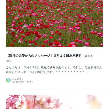
【新月の天使からのメッセージ】３月１９日魚座新月
記事
占い
こんにちは。３月１９日、魚座で新月を迎えます。今日は、魚座新月の天
使からのメッセージをお届けします。＊＊＊＊＊＊＊＊＊＊...
⭐️ちひろ⭐️
2026/03/17 01:51