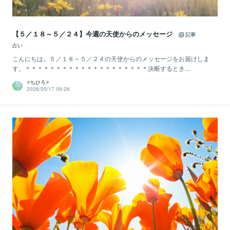
【５／１８～５／２４】今週の天使からのメッセージ
記事
占い
こんにちは。５／１８～５／２４の天使からのメッセージをお届けしま
す。＊＊＊＊＊＊＊＊＊＊＊＊＊＊＊＊＊＊＊＊決断するとき...
⭐️ちひろ⭐️
2026/05/17 09:26