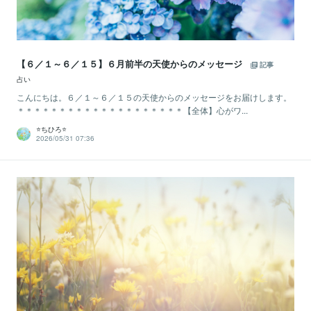
【６／１～６／１５】６月前半の天使からのメッセージ
記事
占い
こんにちは。６／１～６／１５の天使からのメッセージをお届けします。
＊＊＊＊＊＊＊＊＊＊＊＊＊＊＊＊＊＊＊＊【全体】心がワ...
⭐️ちひろ⭐️
2026/05/31 07:36