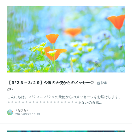
【３/２３～３/２９】今週の天使からのメッセージ
記事
占い
こんにちは。３/２３～３/２９の天使からのメッセージをお届けします。
＊＊＊＊＊＊＊＊＊＊＊＊＊＊＊＊＊＊＊＊あなたの直感...
⭐️ちひろ⭐️
2026/03/22 13:13