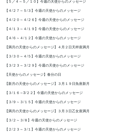
【５／４～５／１０】今週の天使からのメッセージ
【４/２７～５/３】今週の天使からのメッセージ
【４/２０～４/２６】今週の天使からのメッセージ
【４/１３～４/１９】今週の天使からのメッセージ
【４/６～４/１２】今週の天使からのメッセージ
【満月の天使からのメッセージ】４月２日天秤座満月
【３/３０～４/５】今週の天使からのメッセージ
【３/２３～３/２９】今週の天使からのメッセージ
【天使からのメッセージ】春分の日
【新月の天使からのメッセージ】３月１９日魚座新月
【３/１６～3/２２】今週の天使からのメッセージ
【３/９～３/１５】今週の天使からのメッセージ
【満月の天使からのメッセージ】３月３日乙女座満月
【３/２～３/８】今週の天使からのメッセージ
【２/２３～３/１】今週の天使からのメッセージ