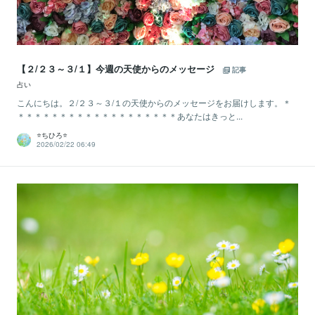
【２/２３～３/１】今週の天使からのメッセージ
記事
占い
こんにちは。２/２３～３/１の天使からのメッセージをお届けします。＊
＊＊＊＊＊＊＊＊＊＊＊＊＊＊＊＊＊＊＊あなたはきっと...
⭐️ちひろ⭐️
2026/02/22 06:49