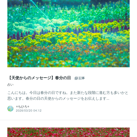
【天使からのメッセージ】春分の日
記事
占い
こんにちは。今日は春分の日ですね。また新たな段階に進む方も多いかと
思います。春分の日の天使からのメッセージをお伝えします...
⭐️ちひろ⭐️
2026/03/20 04:12