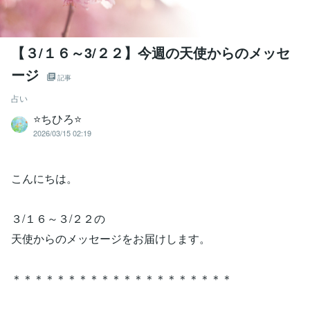
【３/１６～3/２２】今週の天使からのメッセ
ージ
記事
占い
⭐️ちひろ⭐️
2026/03/15 02:19
こんにちは。
３/１６～３/２２の
天使からのメッセージをお届けします。
＊＊＊＊＊＊＊＊＊＊＊＊＊＊＊＊＊＊＊＊