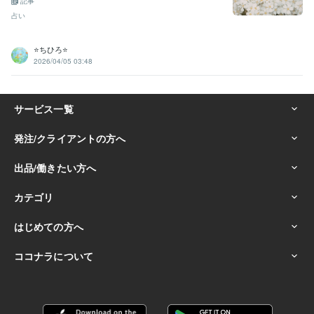
記事
占い
⭐️ちひろ⭐️
2026/04/05 03:48