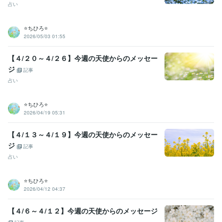
占い
⭐️ちひろ⭐️
2026/05/03 01:55
【４/２０～４/２６】今週の天使からのメッセー
ジ
記事
占い
⭐️ちひろ⭐️
2026/04/19 05:31
【４/１３～４/１９】今週の天使からのメッセー
ジ
記事
占い
⭐️ちひろ⭐️
2026/04/12 04:37
【４/６～４/１２】今週の天使からのメッセージ