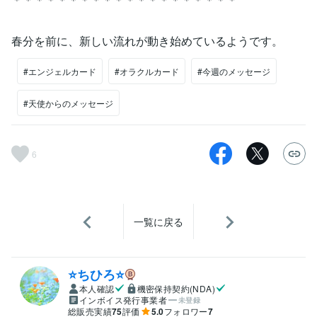
春分を前に、新しい流れが動き始めているようです。
#エンジェルカード
#オラクルカード
#今週のメッセージ
#天使からのメッセージ
6
一覧に戻る
⭐️ちひろ⭐️
本人確認
機密保持契約(NDA)
インボイス発行事業者
未登録
総販売実績
75
評価
5.0
フォロワー
7