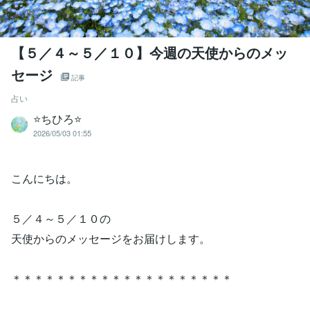
【５／４～５／１０】今週の天使からのメッ
セージ
記事
占い
⭐️ちひろ⭐️
2026/05/03 01:55
こんにちは。
５／４～５／１０の
天使からのメッセージをお届けします。
＊＊＊＊＊＊＊＊＊＊＊＊＊＊＊＊＊＊＊＊