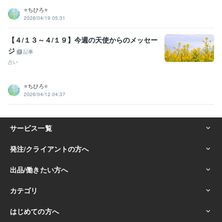
⭐️ちひろ⭐️
2026/04/19 05:31
【４/１３～４/１９】今週の天使からのメッセー
ジ
記事
占い
⭐️ちひろ⭐️
2026/04/12 04:37