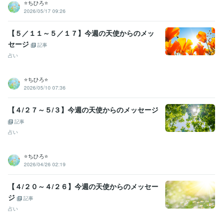
⭐️ちひろ⭐️
2026/05/17 09:26
【５／１１～５／１７】今週の天使からのメッ
セージ
記事
占い
⭐️ちひろ⭐️
2026/05/10 07:36
【４/２７～５/３】今週の天使からのメッセージ
記事
占い
⭐️ちひろ⭐️
2026/04/26 02:19
【４/２０～４/２６】今週の天使からのメッセー
ジ
記事
占い