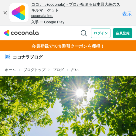
会員登録で10％割引クーポンを獲得！
ココナラブログ
ホーム
ブログトップ
ブログ
占い