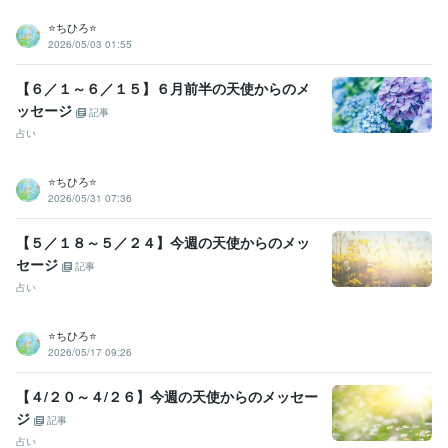
⭐️ちひろ⭐️
2026/05/03 01:55
【６／１～６／１５】６月前半の天使からのメ
ッセージ
記事
占い
⭐️ちひろ⭐️
2026/05/31 07:36
【５／１８～５／２４】今週の天使からのメッ
セージ
記事
占い
⭐️ちひろ⭐️
2026/05/17 09:26
【４/２０～４/２６】今週の天使からのメッセー
ジ
記事
占い