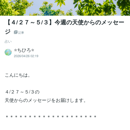
【４/２７～５/３】今週の天使からのメッセー
ジ
記事
占い
⭐️ちひろ⭐️
2026/04/26 02:19
こんにちは。
４/２７～５/３の
天使からのメッセージをお届けします。
＊＊＊＊＊＊＊＊＊＊＊＊＊＊＊＊＊＊＊＊