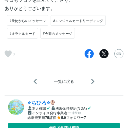
ありがとうございます。
#天使からのメッセージ
#エンジェルカードリーディング
#オラクルカード
#今週のメッセージ
3
一覧に戻る
⭐️ちひろ⭐️
本人確認
機密保持契約(NDA)
インボイス発行事業者
未登録
総販売実績
75
評価
5.0
フォロワー
7
無料で見積り相談