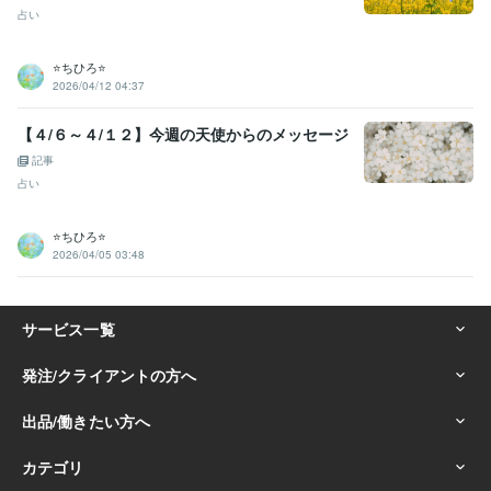
占い
⭐️ちひろ⭐️
2026/04/12 04:37
【４/６～４/１２】今週の天使からのメッセージ
記事
占い
⭐️ちひろ⭐️
2026/04/05 03:48