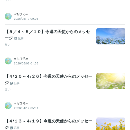
⭐️ちひろ⭐️
2026/05/17 09:26
【５／４～５／１０】今週の天使からのメッセ
ージ
記事
占い
⭐️ちひろ⭐️
2026/05/03 01:55
【４/２０～４/２６】今週の天使からのメッセー
ジ
記事
占い
⭐️ちひろ⭐️
2026/04/19 05:31
【４/１３～４/１９】今週の天使からのメッセー
ジ
記事