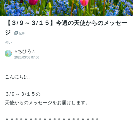
【３/９～３/１５】今週の天使からのメッセー
ジ
記事
占い
⭐️ちひろ⭐️
2026/03/08 07:00
こんにちは。
３/９～３/１５の
天使からのメッセージをお届けします。
＊＊＊＊＊＊＊＊＊＊＊＊＊＊＊＊＊＊＊＊