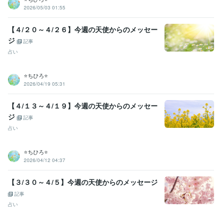
2026/05/03 01:55
【４/２０～４/２６】今週の天使からのメッセー
ジ
記事
占い
⭐️ちひろ⭐️
2026/04/19 05:31
【４/１３～４/１９】今週の天使からのメッセー
ジ
記事
占い
⭐️ちひろ⭐️
2026/04/12 04:37
【３/３０～４/５】今週の天使からのメッセージ
記事
占い