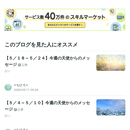
このブログを見た人にオススメ
【５／１８～５／２４】今週の天使からのメッ
セージ
記事
占い
⭐️ちひろ⭐️
2026/05/17 09:26
【５／４～５／１０】今週の天使からのメッセ
ージ
記事
占い
⭐️ちひろ⭐️