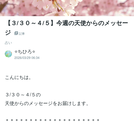
【３/３０～４/５】今週の天使からのメッセー
ジ
記事
占い
⭐️ちひろ⭐️
2026/03/29 06:34
こんにちは。
３/３０～４/５の
天使からのメッセージをお届けします。
＊＊＊＊＊＊＊＊＊＊＊＊＊＊＊＊＊＊＊＊