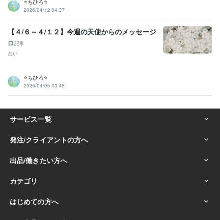
⭐️ちひろ⭐️
2026/04/12 04:37
【４/６～４/１２】今週の天使からのメッセージ
記事
占い
⭐️ちひろ⭐️
2026/04/05 03:48