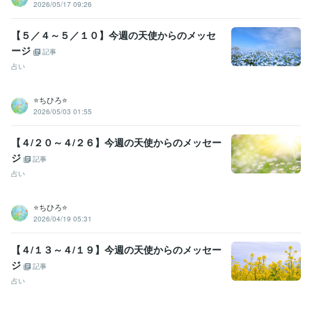
2026/05/17 09:26
【５／４～５／１０】今週の天使からのメッセ
ージ
記事
占い
⭐️ちひろ⭐️
2026/05/03 01:55
【４/２０～４/２６】今週の天使からのメッセー
ジ
記事
占い
⭐️ちひろ⭐️
2026/04/19 05:31
【４/１３～４/１９】今週の天使からのメッセー
ジ
記事
占い