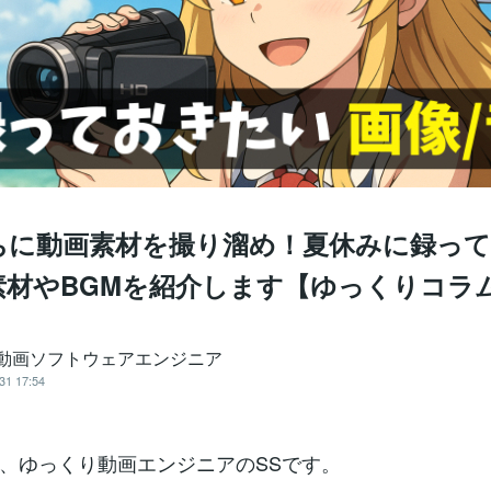
ちに動画素材を撮り溜め！夏休みに録っ
素材やBGMを紹介します【ゆっくりコラ
＠動画ソフトウェアエンジニア
31 17:54
、ゆっくり動画エンジニアのSSです。