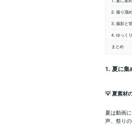
1. 夏に
2. 撮り
3. 撮影
4. ゆっ
まとめ
1. 夏に
💡 夏素材
夏は動画に
声、祭りの