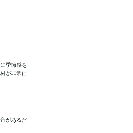
特に季節感を
素材が非常に
や音があるだ