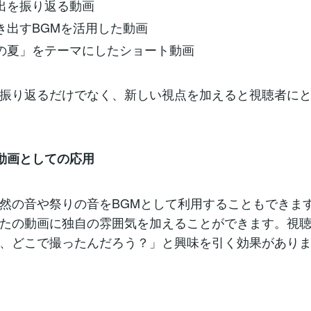
い出を振り返る動画
引き出すBGMを活用した動画
しの夏」をテーマにしたショート動画
振り返るだけでなく、新しい視点を加えると視聴者に
系動画としての応用
然の音や祭りの音をBGMとして利用することもできま
たの動画に独自の雰囲気を加えることができます。視
、どこで撮ったんだろう？」と興味を引く効果があり