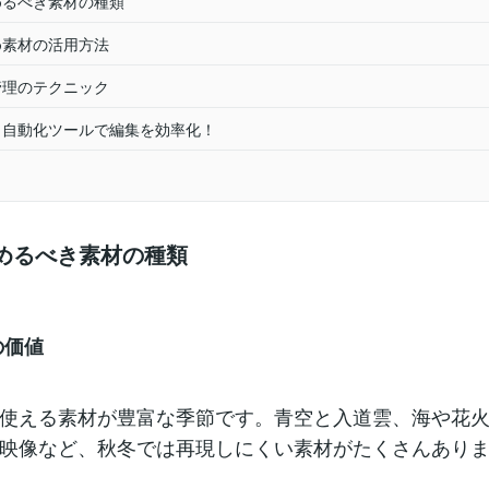
集めるべき素材の種類
溜め素材の活用方法
と管理のテクニック
くり自動化ツールで編集を効率化！
集めるべき素材の種類
の価値
使える素材が豊富な季節です。青空と入道雲、海や花
映像など、秋冬では再現しにくい素材がたくさんあり