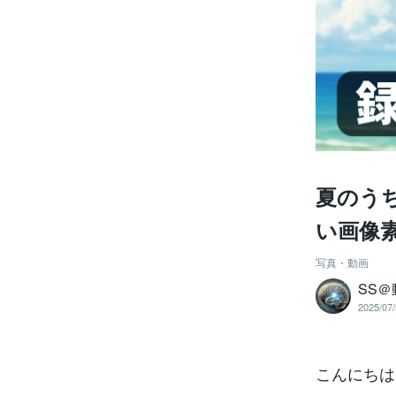
夏のう
い画像
写真・動画
SS
2025/07/
こんにちは