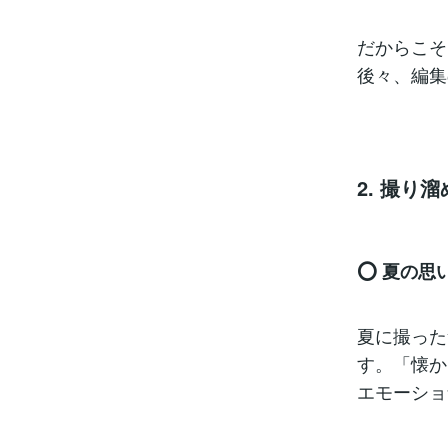
だからこそ
後々、編集
2. 撮り
⭕️ 夏の
夏に撮った
す。「懐か
エモーショ