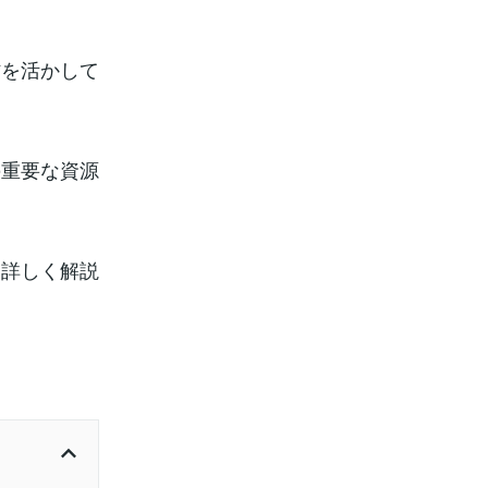
材を活かして
の重要な資源
を詳しく解説