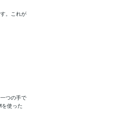
です。これが
も一つの手で
Mを使った