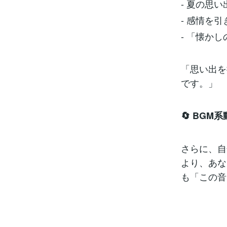
- 夏の思
- 感情を
- 「懐か
「思い出を
です。」
🔄 BGM
さらに、自
より、あな
も「この音