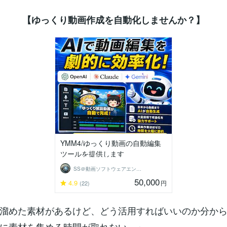
【ゆっくり動画作成を自動化しませんか？】
YMM4/ゆっくり動画の自動編集
ツールを提供します
SS＠動画ソフトウェアエンジニア
50,000
4.9
円
(22)
溜めた素材があるけど、どう活用すればいいのか分か
に素材を集める時間が取れない…」