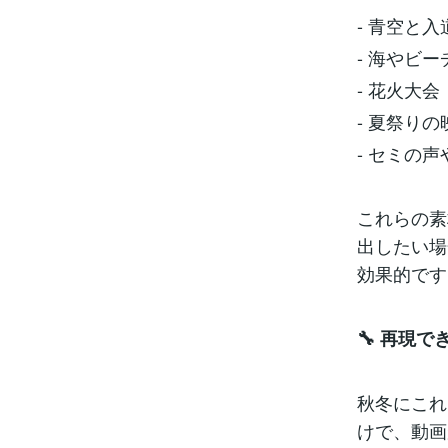
- 青空と入
- 海やビ
- 花火大会
- 夏祭りの
- セミの
これらの素
出したい場
効果的です
🔧 再現
秋冬にこれ
けで、動画