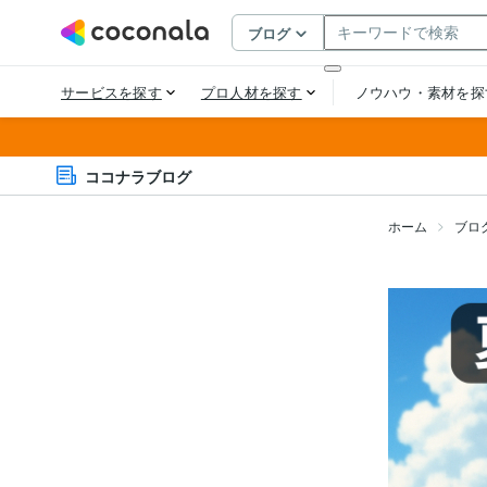
ココナラブログ
ホーム
ブロ