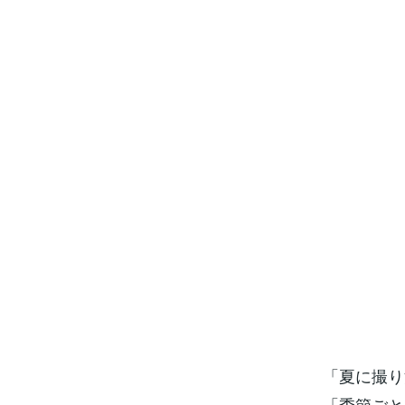
「夏に撮り
「季節ごと