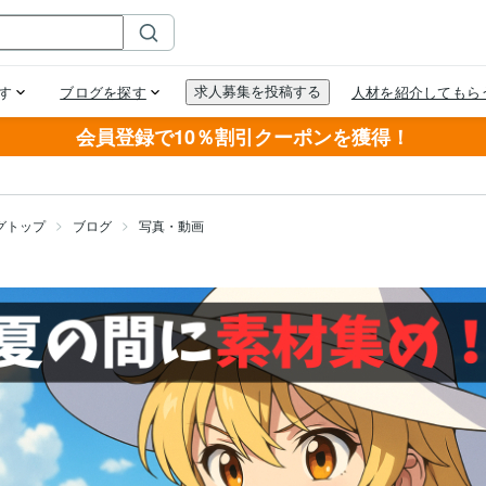
会員登録で10％割引クーポンを獲得！
グトップ
ブログ
写真・動画