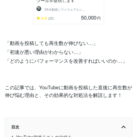
ツールを提供します
SS＠動画ソフトウェアエンジニア
50,000
4.9
円
(22)
「動画を投稿しても再生数が伸びない…」
「初速が悪い理由がわからない…」
「どのようにパフォーマンスを改善すればいいのか…」
この記事では、YouTubeに動画を投稿した直後に再生数が
伸び悩む理由と、その効果的な対処法を解説します！
目次