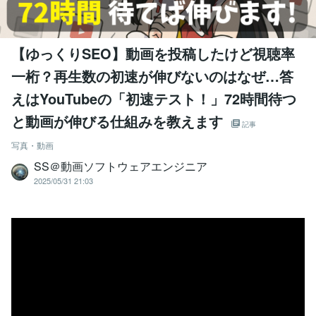
【ゆっくりSEO】動画を投稿したけど視聴率
一桁？再生数の初速が伸びないのはなぜ…答
えはYouTubeの「初速テスト！」72時間待つ
と動画が伸びる仕組みを教えます
記事
写真・動画
SS＠動画ソフトウェアエンジニア
2025/05/31 21:03