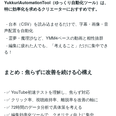
YukkuriAutomationTool（ゆっくり自動化ツール）は、
特に効率化を求めるクリエーターにおすすめです。
- 台本（CSV）を読み込ませるだけで、字幕・画像・音
声配置を自動化
- 霊夢・魔理沙など、YMM4ベースの動画と相性抜群
- 編集に疲れた人でも、「考えること」だけに集中でき
る！
まとめ：焦らずに改善を続ける心構え
- ✅ YouTube初速テストを理解し、焦らず対応
- ✅ クリック率、視聴維持率、離脱率を改善の軸に
- ✅ 72時間のデータ分析で具体策を考える
- ✅ 編集効率化ツールで、クオリティ向上に集中