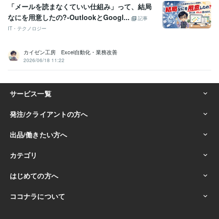
「メールを読まなくていい仕組み」って、結局
なにを用意したの?-OutlookとGoogl...
記事
IT・テクノロジー
カイゼン工房 Excel自動化・業務改善
2026/06/18 11:22