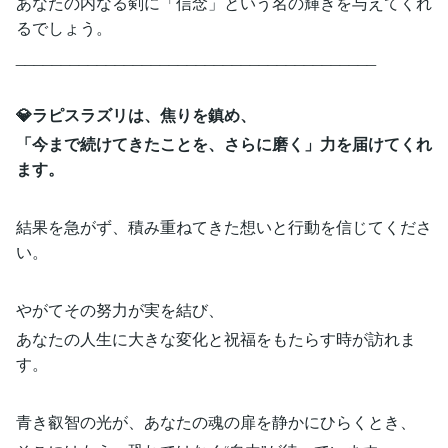
あなたの内なる剣に「信念」という名の輝きを与えてくれ
るでしょう。
________________________________________
💎ラピスラズリは、焦りを鎮め、
「今まで続けてきたことを、さらに磨く」力を届けてくれ
ます。
結果を急がず、積み重ねてきた想いと行動を信じてくださ
い。
やがてその努力が実を結び、
あなたの人生に大きな変化と祝福をもたらす時が訪れま
す。
青き叡智の光が、あなたの魂の扉を静かにひらくとき、