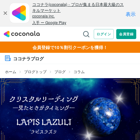
会員登録で10％割引クーポンを獲得！
ココナラブログ
ホーム
ブログトップ
ブログ
コラム