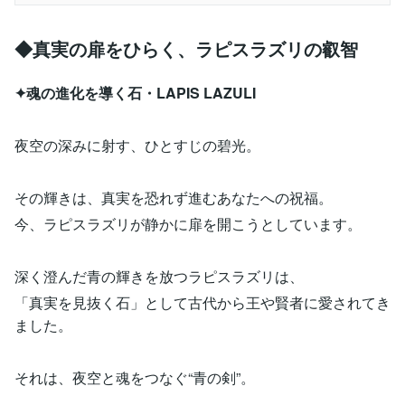
◆真実の扉をひらく、ラピスラズリの叡智
✦魂の進化を導く石・LAPIS LAZULI
夜空の深みに射す、ひとすじの碧光。
その輝きは、真実を恐れず進むあなたへの祝福。
今、ラピスラズリが静かに扉を開こうとしています。
深く澄んだ青の輝きを放つラピスラズリは、
「真実を見抜く石」として古代から王や賢者に愛されてき
ました。
それは、夜空と魂をつなぐ“青の剣”。