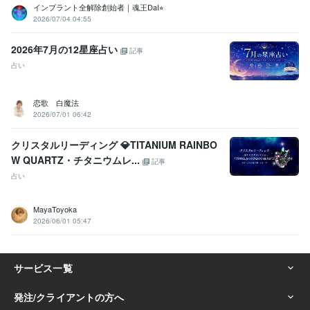
インプラント全解除創始者｜魂王DaI⭐︎
2026/07/04 04:55
2026年7月の12星座占い
記事
占い
恋歌 白魔法
2026/07/01 06:42
クリスタルリーディング 💎TITANIUM RAINBO
W QUARTZ・チタニウムレ...
記事
占い
MayaToyoka
2026/06/01 05:47