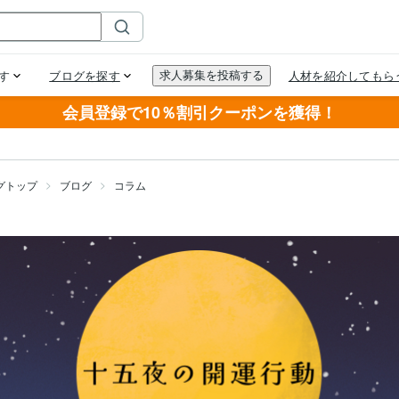
会員登録で10％割引クーポンを獲得！
グトップ
ブログ
コラム