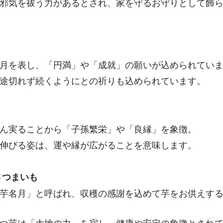
邪気を祓う力があるとされ、家を守るお守りとして飾
月を表し、「円満」や「成就」の願いが込められてい
途切れず続くようにとの祈りも込められています。
ん実ることから「子孫繁栄」や「良縁」を象徴。
伸びる姿は、運や縁が広がることを意味します。
・さつまいも
芋名月」と呼ばれ、収穫の感謝を込めて芋をお供えす
つ芋は「大地の力」を宿し、健康や安定の象徴とされ