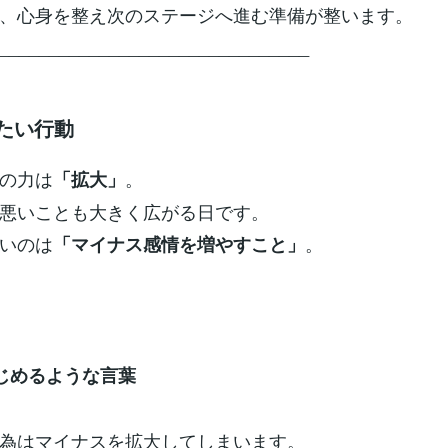
、心身を整え次のステージへ進む準備が整います。
_______________________________
したい行動
の力は
。
「拡大」
悪いことも大きく広がる日です。
いのは
。
「マイナス感情を増やすこと」
いじめるような言葉
為はマイナスを拡大してしまいます。