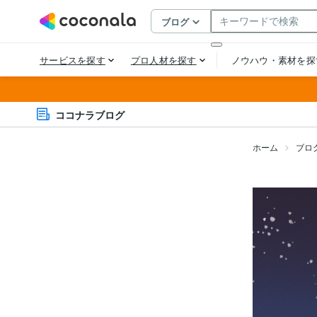
ココナラブログ
ホーム
ブロ