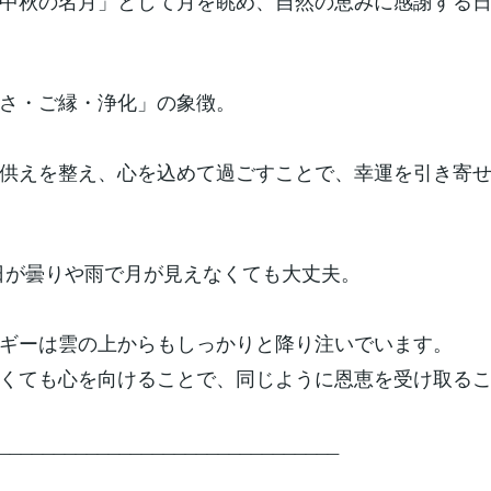
中秋の名月」として月を眺め、自然の恵みに感謝する
さ・ご縁・浄化」の象徴。
供えを整え、心を込めて過ごすことで、幸運を引き寄
当日が曇りや雨で月が見えなくても大丈夫。
ギーは雲の上からもしっかりと降り注いでいます。
くても心を向けることで、同じように恩恵を受け取る
_______________________________