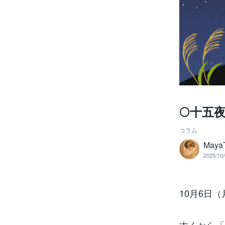
🌕十五
コラム
Maya
2025/10/
10月6日