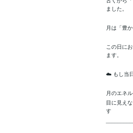
古くから「
ました。
月は「豊か
この日にお
ます。
☁️ もし
月のエネル
目に見えな
す
_________