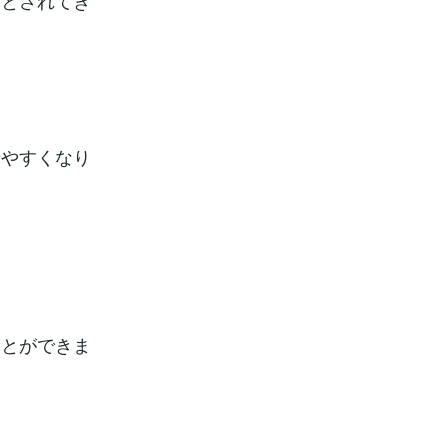
日とされてき
せやすくなり
ことができま