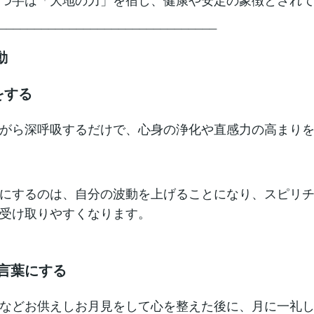
_______________________________
動
をする
がら深呼吸するだけで、心身の浄化や直感力の高まり
にするのは、自分の波動を上げることになり、スピリ
受け取りやすくなります。
を言葉にする
などお供えしお月見をして心を整えた後に、月に一礼