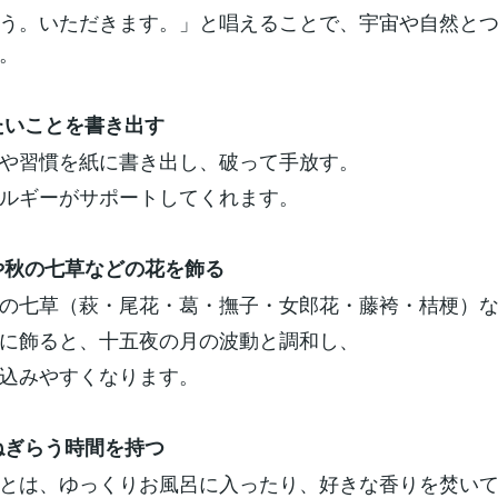
う。いただきます。」と唱えることで、宇宙や自然と
。
したいことを書き出す
や習慣を紙に書き出し、破って手放す。
ルギーがサポートしてくれます。
きや秋の七草などの花を飾る
の七草（萩・尾花・葛・撫子・女郎花・藤袴・桔梗）
に飾ると、十五夜の月の波動と調和し、
込みやすくなります。
をねぎらう時間を持つ
とは、ゆっくりお風呂に入ったり、好きな香りを焚い