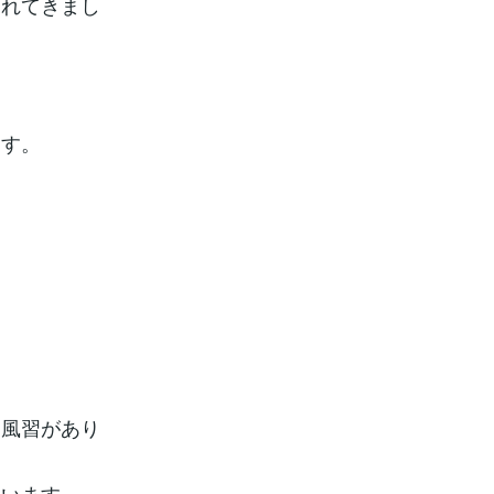
られてきまし
ます。
る風習があり
ています。