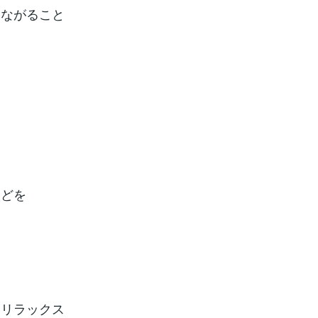
つながること
などを
てリラックス