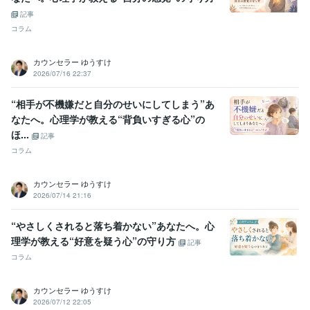
記事
コラム
カウンセラー ゆうすけ
2026/07/16 22:37
“相手が不機嫌だと自分のせいにしてしまう”あ
なたへ。心理学が教える“背負いすぎる心”の
ほ...
記事
コラム
カウンセラー ゆうすけ
2026/07/14 21:16
“やさしくされると落ち着かない”あなたへ。心
理学が教える“好意を疑う心”の守り方
記事
コラム
カウンセラー ゆうすけ
2026/07/12 22:05