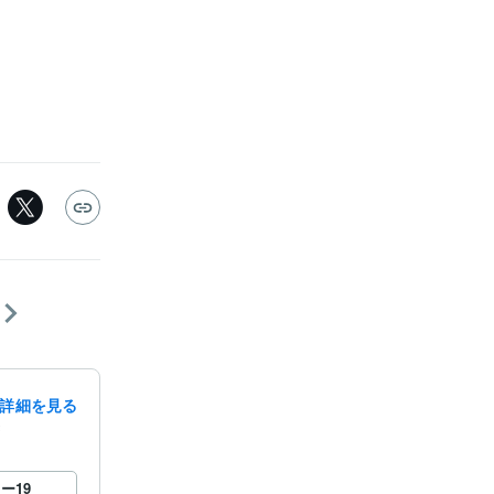
詳細を見る
録
ロー
19