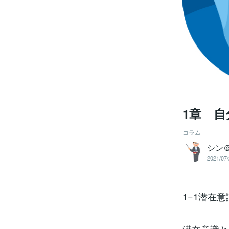
1章 
コラム
シン
2021/07/
1−1潜在