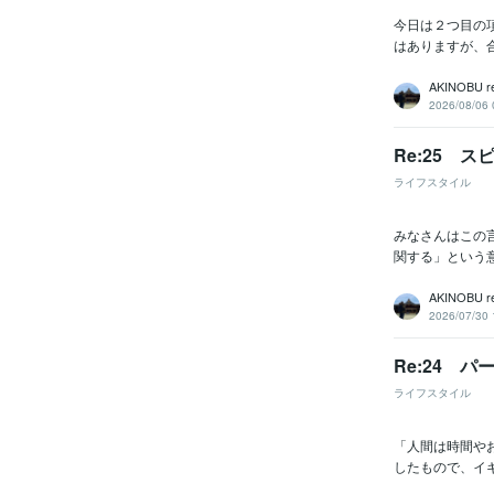
今日は２つ目の
はありますが、合
AKINOBU r
2026/08/06 
Re:25 
ライフスタイル
みなさんはこの言
関する」という
AKINOBU r
2026/07/30 
Re:24 
ライフスタイル
「人間は時間や
したもので、イギ