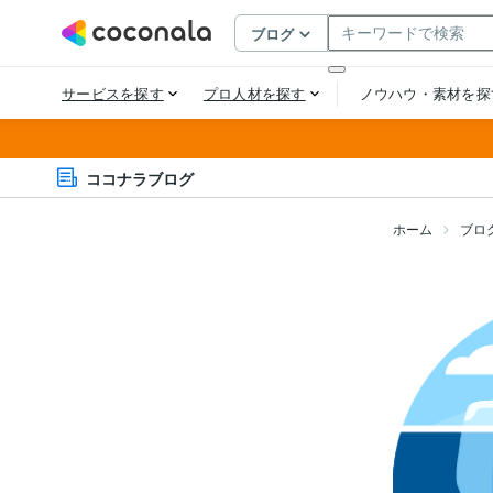
ココナラブログ
ホーム
ブロ