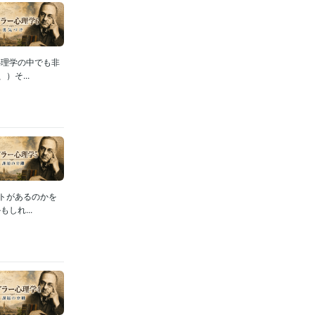
心理学の中でも非
そ...
トがあるのかを
しれ...