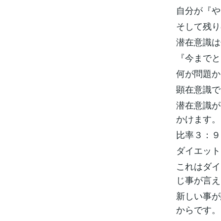
自分が『や
そして残り
潜在意識は
『今までと
何が問題か
顕在意識で
潜在意識が
かけます。
比率３：９
ダイエット
これはダイ
じ事が言え
新しい事が
からです。