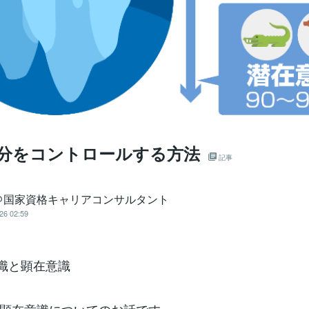
自分をコントロールする方法
記事
＠国家資格キャリアコンサルタント
26 02:59
意識と顕在意識