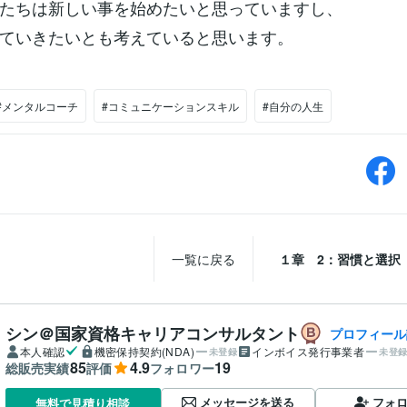
たちは新しい事を始めたいと思っていますし、
ていきたいとも考えていると思います。
#メンタルコーチ
#コミュニケーションスキル
#自分の人生
一覧に戻る
１章 2：習慣と選択
シン＠国家資格キャリアコンサルタント
プロフィール
本人確認
機密保持契約(NDA)
インボイス発行事業者
未登録
未登
85
4.9
19
総販売実績
評価
フォロワー
メッセージを送る
フォ
無料で見積り相談