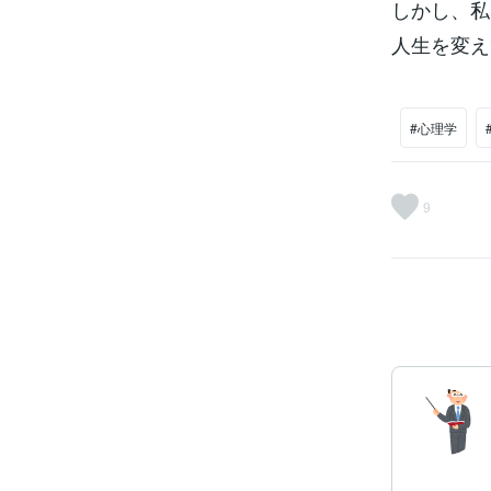
しかし、私
人生を変え
#心理学
9