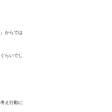
い』からでは
％ぐらいでし
と考え行動に