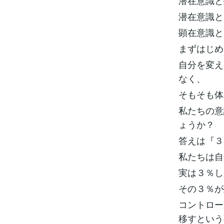
潜在意識と
潜在意識と
顕在意識と
まずはじめ
自分を変え
なく、
そもそも体
私たちの意
ょうか？
答えは『３
私たちは自
実は３％し
その３％が
コントロー
移すという