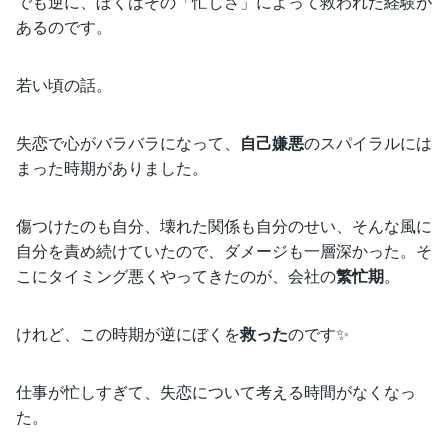
でも逆に、ぼくはその「忙しさ」によって救われた経験が
あるのです。
若い頃の話。
失恋で心がバラバラになって、
自己嫌悪
のスパイラルには
まった時期がありました。
傷つけたのも自分、壊れた関係も自分のせい、そんな風に
自分を責め続けていたので、ダメージも一層深かった。そ
こにタイミング悪くやってきたのが、会社の
繁忙期
。
けれど、この時期が逆にぼくを
救った
のです✨
仕事が忙しすぎて、失恋について考える時間がなくなっ
た。