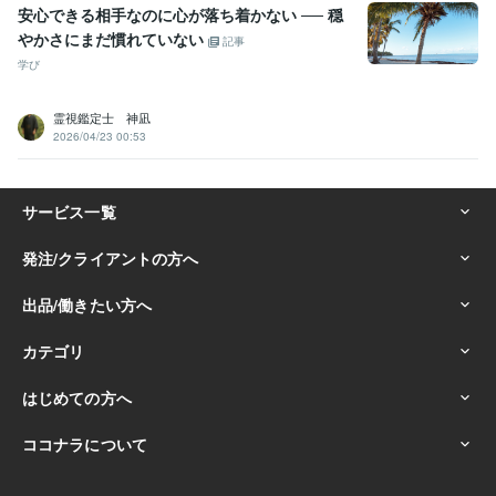
安心できる相手なのに心が落ち着かない ── 穏
やかさにまだ慣れていない
記事
学び
霊視鑑定士 神凪
2026/04/23 00:53