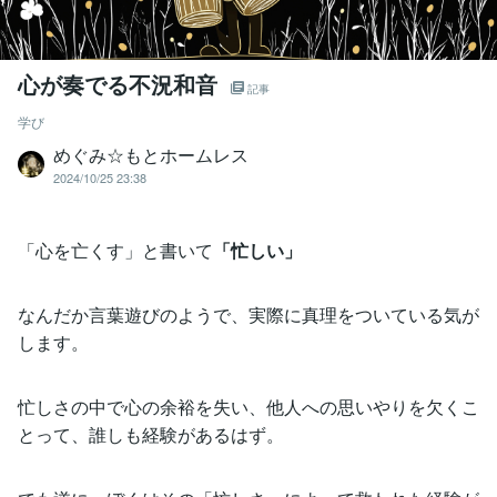
心が奏でる不況和音
記事
学び
めぐみ☆もとホームレス
2024/10/25 23:38
「心を亡くす」と書いて
「忙しい」
なんだか言葉遊びのようで、実際に真理をついている気が
します。
忙しさの中で心の余裕を失い、他人への思いやりを欠くこ
とって、誰しも経験があるはず。