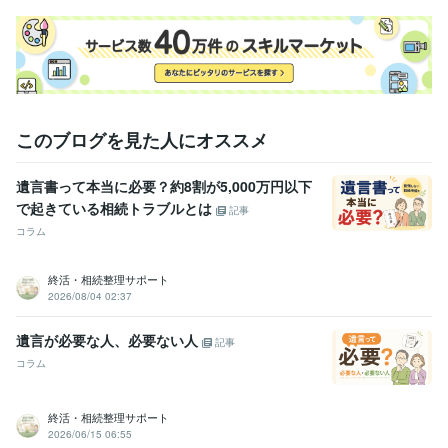
このブログを見た人にオススメ
遺言書って本当に必要？約8割が5,000万円以下
で起きている相続トラブルとは
記事
コラム
終活・相続整理サポート
2026/08/04 02:37
遺言が必要な人、必要ない人
記事
コラム
終活・相続整理サポート
2026/06/15 06:55