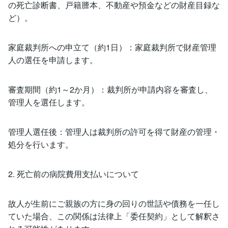
の死亡診断書、戸籍謄本、不動産や預金などの財産目録な
ど）。
家庭裁判所への申立て（約1日）：家庭裁判所で財産管理
人の選任を申請します。
審査期間（約1～2か月）：裁判所が申請内容を審査し、
管理人を選任します。
管理人選任後：管理人は裁判所の許可を得て財産の管理・
処分を行います。
2. 死亡前の病院費用支払いについて
故人が生前にご親族の方に身の回りの世話や債務を一任し
ていた場合、この関係は法律上「委任契約」として解釈さ